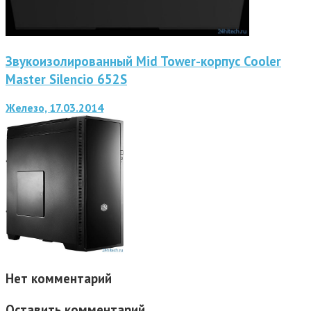
Звукоизолированный Mid Tower-корпус Cooler
Master Silencio 652S
Железо, 17.03.2014
Нет комментарий
Оставить комментарий