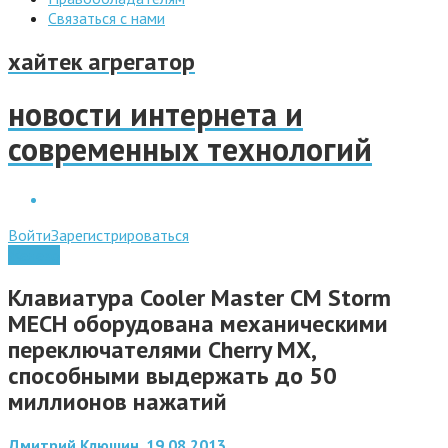
Связаться с нами
хайтек агрегатор
новости интернета и
современных технологий
Войти
Зарегистрироваться
Железо
Клавиатура Cooler Master CM Storm
MECH оборудована механическими
переключателями Cherry MX,
способными выдержать до 50
миллионов нажатий
Дмитрий Клюшин, 19.08.2013