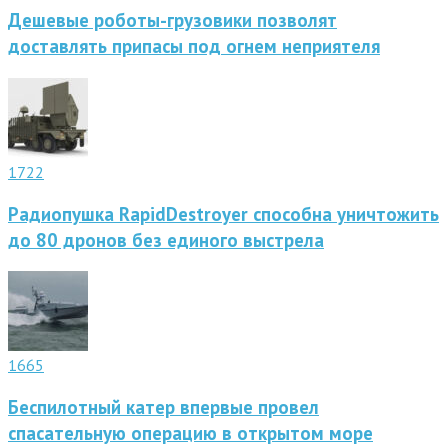
Дешевые роботы-грузовики позволят
доставлять припасы под огнем неприятеля
1722
Радиопушка RapidDestroyer способна уничтожить
до 80 дронов без единого выстрела
1665
Беспилотный катер впервые провел
спасательную операцию в открытом море