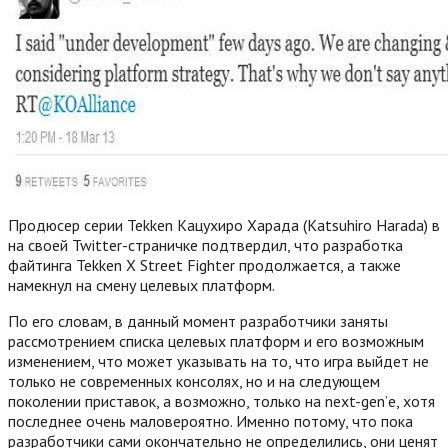
Продюсер серии Tekken Кацухиро Харада (Katsuhiro Harada) в
на своей Twitter-страничке подтвердил, что разработка
файтинга Tekken X Street Fighter продолжается, а также
намекнул на смену целевых платформ.
По его словам, в данный момент разработчики заняты
рассмотрением списка целевых платформ и его возможным
изменением, что может указывать на то, что игра выйдет не
только не современных консолях, но и на следующем
поколении приставок, а возможно, только на next-gen’е, хотя
последнее очень маловероятно. Именно потому, что пока
разработчики сами окончательно не определились, они ценят