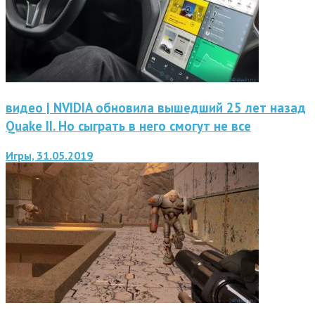
видео | NVIDIA обновила вышедший 25 лет назад
Quake II. Но сыграть в него смогут не все
Игры, 31.05.2019