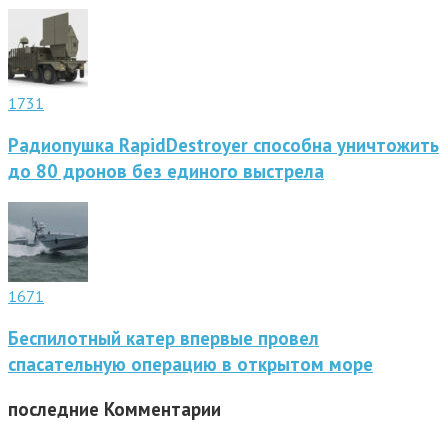
1731
Радиопушка RapidDestroyer способна уничтожить
до 80 дронов без единого выстрела
1671
Беспилотный катер впервые провел
спасательную операцию в открытом море
последние
Комментарии