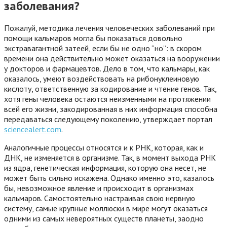
заболевания?
Пожалуй, методика лечения человеческих заболеваний при
помощи кальмаров могла бы показаться довольно
экстравагантной затеей, если бы не одно “но”: в скором
времени она действительно может оказаться на вооружении
у докторов и фармацевтов. Дело в том, что кальмары, как
оказалось, умеют воздействовать на рибонуклеиновую
кислоту, ответственную за кодирование и чтение генов. Так,
хотя гены человека остаются неизменными на протяжении
всей его жизни, закодированная в них информация способна
передаваться следующему поколению, утверждает портал
sciencealert.com
.
Аналогичные процессы относятся и к РНК, которая, как и
ДНК, не изменяется в организме. Так, в момент выхода РНК
из ядра, генетическая информация, которую она несет, не
может быть сильно искажена. Однако именно это, казалось
бы, невозможное явление и происходит в организмах
кальмаров. Самостоятельно настраивая свою нервную
систему, самые крупные моллюски в мире могут оказаться
одними из самых невероятных существ планеты, заодно