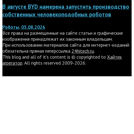
В августе BYD намерена запустить производство
собственных человекоподобных роботов
Роботы, 05.08.2026
Все права на размещенные на сайте статьи и графические
изображения принадлежат их законным владельцам.
При использовании материалов сайта для интернет-изданий
обязательна прямая гиперссылка
24hitech.ru
.
This blog and all of it's content is © copyrighted to
Хайтек
агрегатор
. All rights reserved 2009-2026.