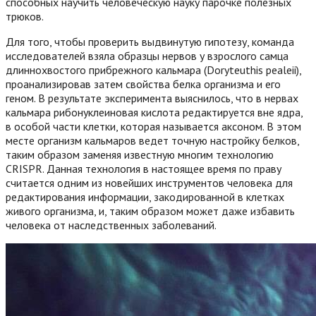
способных научить человеческую науку парочке полезных
трюков.
Для того, чтобы проверить выдвинутую гипотезу, команда
исследователей взяла образцы нервов у взрослого самца
длиннохвостого прибрежного кальмара (Doryteuthis pealeii),
проанализировав затем свойства белка организма и его
геном. В результате эксперимента выяснилось, что в нервах
кальмара рибонуклеиновая кислота редактируется вне ядра,
в особой части клетки, которая называется аксоном. В этом
месте организм кальмаров ведет точную настройку белков,
таким образом заменяя известную многим технологию
CRISPR. Данная технология в настоящее время по праву
считается одним из новейших инструментов человека для
редактирования информации, закодированной в клетках
живого организма, и, таким образом может даже избавить
человека от наследственных заболеваний.