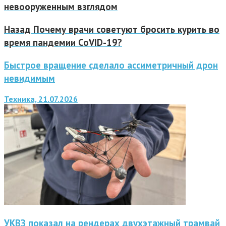
невооруженным взглядом
Назад
Почему врачи советуют бросить курить во
время пандемии CoVID-19?
Быстрое вращение сделало ассиметричный дрон
невидимым
Техника, 21.07.2026
УКВЗ показал на рендерах двухэтажный трамвай