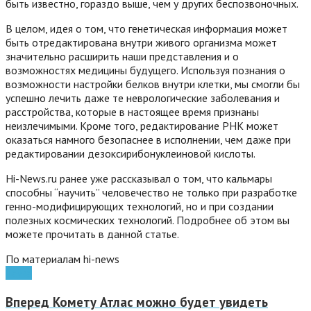
быть известно, гораздо выше, чем у других беспозвоночных.
В целом, идея о том, что генетическая информация может
быть отредактирована внутри живого организма может
значительно расширить наши представления и о
возможностях медицины будущего. Используя познания о
возможности настройки белков внутри клетки, мы смогли бы
успешно лечить даже те неврологические заболевания и
расстройства, которые в настоящее время признаны
неизлечимыми. Кроме того, редактирование РНК может
оказаться намного безопаснее в исполнении, чем даже при
редактировании дезоксирибонуклеиновой кислоты.
Hi-News.ru ранее уже рассказывал о том, что кальмары
способны “научить” человечество не только при разработке
генно-модифицирующих технологий, но и при создании
полезных космических технологий. Подробнее об этом вы
можете прочитать в данной статье.
По материалам hi-news
наука
Вперед
Комету Атлас можно будет увидеть