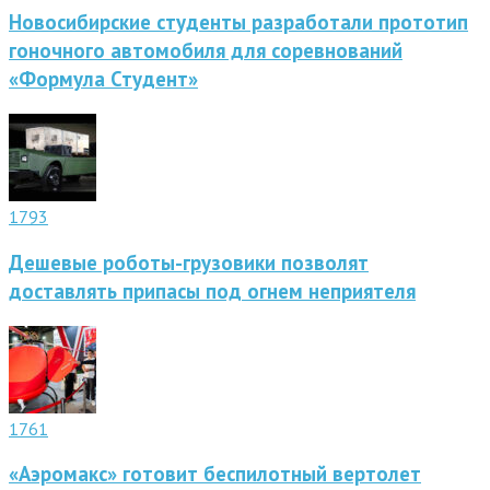
Новосибирские студенты разработали прототип
гоночного автомобиля для соревнований
«Формула Студент»
1793
Дешевые роботы-грузовики позволят
доставлять припасы под огнем неприятеля
1761
«Аэромакс» готовит беспилотный вертолет