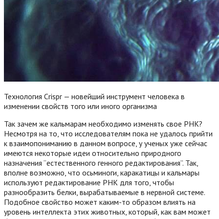
Технология Crispr — новейший инструмент человека в
изменении свойств того или иного организма
Так зачем же кальмарам необходимо изменять свое РНК?
Несмотря на то, что исследователям пока не удалось прийти
к взаимопониманию в данном вопросе, у ученых уже сейчас
имеются некоторые идеи относительно природного
назначения “естественного генного редактирования”. Так,
вполне возможно, что осьминоги, каракатицы и кальмары
используют редактирование РНК для того, чтобы
разнообразить белки, вырабатываемые в нервной системе.
Подобное свойство может каким-то образом влиять на
уровень интеллекта этих животных, который, как вам может