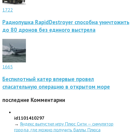
1722
Радиопушка RapidDestroyer способна уничтожить
до 80 дронов без единого выстрела
1665
Беспилотный катер впервые провел
спасательную операцию в открытом море
последние
Комментарии
id1101410297
→
Яндекс выпустил игру Плюс Сити — симулятор
города, где можно получить баллы Плюса