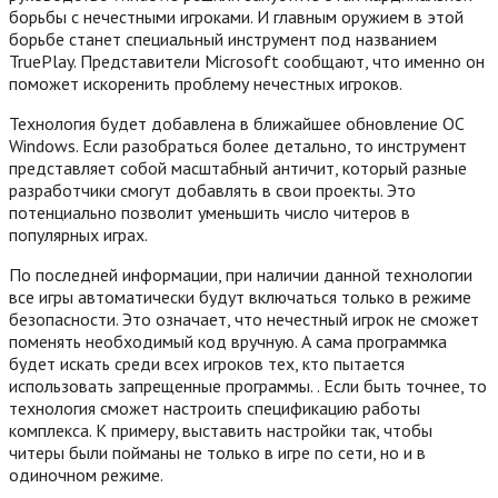
борьбы с нечестными игроками. И главным оружием в этой
борьбе станет специальный инструмент под названием
TruePlay. Представители Microsoft сообщают, что именно он
поможет искоренить проблему нечестных игроков.
Технология будет добавлена в ближайшее обновление ОС
Windows. Если разобраться более детально, то инструмент
представляет собой масштабный античит, который разные
разработчики смогут добавлять в свои проекты. Это
потенциально позволит уменьшить число читеров в
популярных играх.
По последней информации, при наличии данной технологии
все игры автоматически будут включаться только в режиме
безопасности. Это означает, что нечестный игрок не сможет
поменять необходимый код вручную. А сама программка
будет искать среди всех игроков тех, кто пытается
использовать запрещенные программы. . Если быть точнее, то
технология сможет настроить спецификацию работы
комплекса. К примеру, выставить настройки так, чтобы
читеры были пойманы не только в игре по сети, но и в
одиночном режиме.