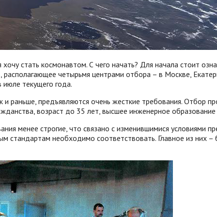
 хочу стать космонавтом. С чего начать? Для начала стоит озн
, располагающее четырьмя центрами отбора – в Москве, Екатер
 июле текущего года.
 и раньше, предъявляются очень жесткие требования. Отбор про
ажданства, возраст до 35 лет, высшее инженерное образование 
ния менее строгие, что связано с изменившимися условиями пр
м стандартам необходимо соответствовать. Главное из них – б