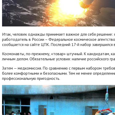
Итак, человек однажды принимает важное для себя решение: я
работодатель в России – Федеральное космическое агентство
сообщается на сайте ЦПК. Последний 17-й набор завершился в
Космонавты, по-прежнему, «товар» штучный. К кандидатам, как
личным делом. Обязательные условия: наличие российского гр
Затем — медкомиссия. По сравнению с первым набором требова
более комфортными и безопасными. Тем не менее определенны
профессиональную пригодность.