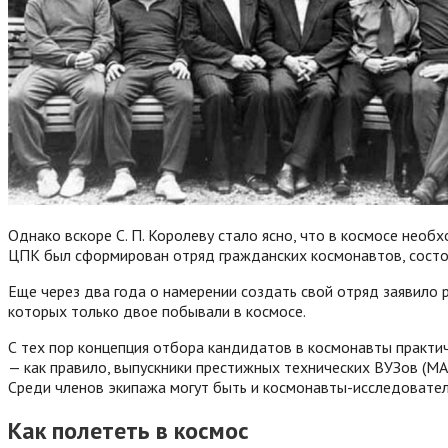
Однако вскоре С. П. Королеву стало ясно, что в космосе необ
ЦПК был сформирован отряд гражданских космонавтов, состо
Еще через два года о намерении создать свой отряд заявило 
которых только двое побывали в космосе.
С тех пор концепция отбора кандидатов в космонавты практи
— как правило, выпускники престижных технических ВУЗов (МА
Среди членов экипажа могут быть и космонавты-исследовател
Как полететь в космос