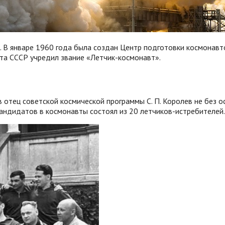
В январе 1960 года была создан Центр подготовки космонавтов 
ета СССР учредил звание «Летчик-космонавт».
отец советской космической программы С. П. Королев не без о
кандидатов в космонавты состоял из 20 летчиков-истребителей.