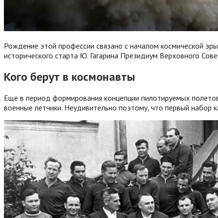
Рождение этой профессии связано с началом космической эры. 
исторического старта Ю. Гагарина Президиум Верховного Сов
Кого берут в космонавты
Еще в период формирования концепции пилотируемых полетов 
военные летчики. Неудивительно поэтому, что первый набор 