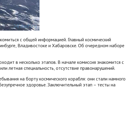
акомиться с общей информацией. Главный космический
инбурге, Владивостоке и Хабаровске. Об очередном наборе
ходит в несколько этапов. В начале комиссия знакомится с
или летная специальность, отсутствие правонарушений.
ебывания на борту космического корабля: они стали намного
езупречное здоровье. Заключительный этап – тесты на