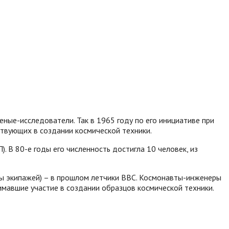
еные-исследователи. Так в 1965 году по его инициативе при
твующих в создании космической техники.
 В 80-е годы его численность достигла 10 человек, из
ры экипажей) – в прошлом летчики ВВС. Космонавты-инженеры
имавшие участие в создании образцов космической техники.