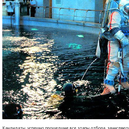
Кандидаты, успешно прошедшие все этапы отбора, зачисляютс