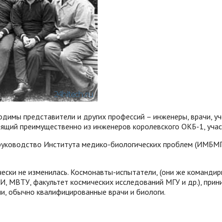
ходимы представители и других профессий – инженеры, врачи, уч
ящий преимущественно из инженеров королевского ОКБ-1, учас
руководство Института медико-биологических проблем (ИМБМП).
чески не изменилась. Космонавты-испытатели, (они же команди
И, МВТУ, факультет космических исследований МГУ и др.), прин
и, обычно квалифицированные врачи и биологи.