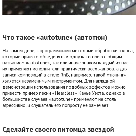
Что такое «autotune» (автотюн)
На самом деле, с программными методами обработки голоса,
которые принято объединять в одну категорию с общим
названием «autotune», так или иначе знаком каждый из нас —
их применяют исполнители практически всех жанров, а для
записи композиций в стиле RnB, например, такой «тюнинг»
является незаменимым инструментом. Для наглядной
демонстрации использования подобных эффектов можно
привести пример песни «Heartless» Канье Уэста, однако в
большинстве случаев «autotune» применяют не столь
агрессивно, и слушатель его попросту не замечает.
Сделайте своего питомца звездой