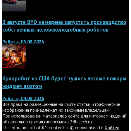
В августе BYD намерена запустить производство
собственных человекоподобных роботов
Роботы, 05.08.2026
Криоробот из США будет тушить лесные пожары
жидким азотом
Роботы, 04.08.2026
Все права на размещенные на сайте статьи и графические
изображения принадлежат их законным владельцам.
При использовании материалов сайта для интернет-изданий
обязательна прямая гиперссылка
24hitech.ru
.
This blog and all of it's content is © copyrighted to
Хайтек