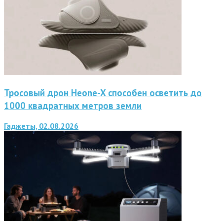
Тросовый дрон Heone-X способен осветить до
1000 квадратных метров земли
Гаджеты, 02.08.2026