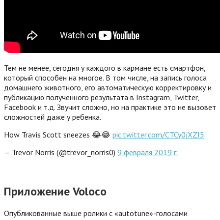
Тем не менее, сегодня у каждого в кармане есть смартфон,
который способен на многое. В том числе, на запись голоса
домашнего животного, его автоматическую корректировку и
публикацию полученного результата в Instagram, Twitter,
Facebook и т.д. Звучит сложно, но на практике это не вызовет
сложностей даже у ребенка.
How Travis Scott sneezes 😂😂
pic.twitter.com/CTCy0jXZI5
— Trevor Norris (@trevor_norris0)
9 февраля 2019 г.
Приложение Voloco
Опубликованные выше ролики с «autotune»-голосами