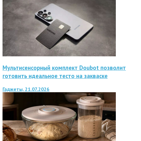
Мультисенсорный комплект Doubot позволит
готовить идеальное тесто на закваске
Гаджеты, 21.07.2026