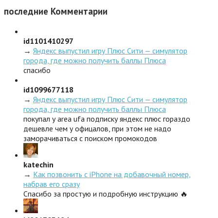
последние
Комментарии
id1101410297
→
Яндекс выпустил игру Плюс Сити — симулятор
города, где можно получить баллы Плюса
спасибо
id1099677118
→
Яндекс выпустил игру Плюс Сити — симулятор
города, где можно получить баллы Плюса
покупал у area ufa подписку яндекс плюс гораздо
дешевле чем у офицалов, при этом не надо
заморачиваться с поиском промокодов
katechin
→
Как позвонить с iPhone на добавочный номер,
набрав его сразу
Спасибо за простую и подробную инструкцию 🔥