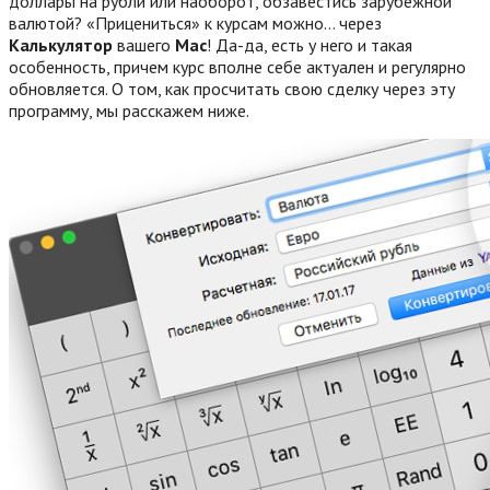
доллары на рубли или наоборот, обзавестись зарубежной
валютой? «Прицениться» к курсам можно… через
Калькулятор
вашего
Mac
! Да-да, есть у него и такая
особенность, причем курс вполне себе актуален и регулярно
обновляется. О том, как просчитать свою сделку через эту
программу, мы расскажем ниже.