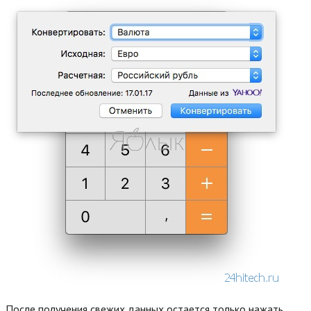
После получения свежих данных остается только нажать