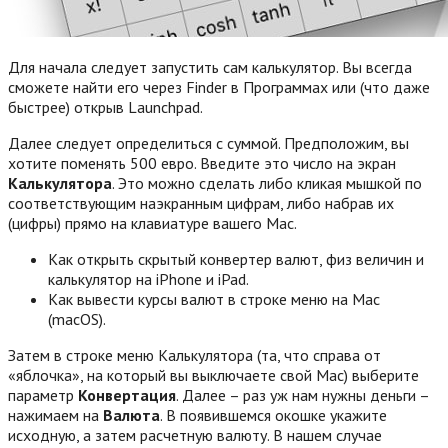
Для начала следует запустить сам калькулятор. Вы всегда
сможете найти его через Finder в Программах или (что даже
быстрее) открыв Launchpad.
Далее следует определиться с суммой. Предположим, вы
хотите поменять 500 евро. Введите это число на экран
Калькулятора
. Это можно сделать либо кликая мышкой по
соответствующим наэкранным цифрам, либо набрав их
(цифры) прямо на клавиатуре вашего Mac.
Как открыть скрытый конвертер валют, физ величин и
калькулятор на iPhone и iPad.
Как вывести курсы валют в строке меню на Mac
(macOS).
Затем в строке меню Калькулятора (та, что справа от
«яблочка», на который вы выключаете свой Мас) выберите
параметр
Конвертация
. Далее – раз уж нам нужны деньги –
нажимаем на
Валюта
. В появившемся окошке укажите
исходную, а затем расчетную валюту. В нашем случае