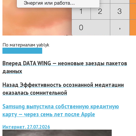
По материалам yablyk
Apple
HP
iPad
iphone
Вперед
DATA WING — неоновые заезды пакетов
данных
Назад
Эффективность осознанной медитации
оказалась сомнительной
Samsung выпустила собственную кредитную
карту — через семь лет после Apple
Интернет, 27.07.2026