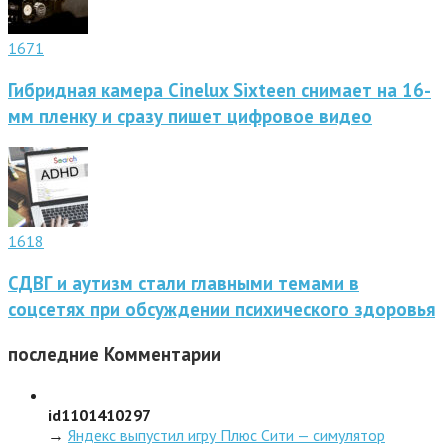
1671
Гибридная камера Cinelux Sixteen снимает на 16-
мм пленку и сразу пишет цифровое видео
1618
СДВГ и аутизм стали главными темами в
соцсетях при обсуждении психического здоровья
последние
Комментарии
id1101410297
→
Яндекс выпустил игру Плюс Сити — симулятор