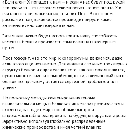
«Если агент Х попадет к нам — и если у нас будут под рукой
эти правила — мы сможем секвенировать геном агента Х в
считанные дни, даже часы», говорит Пост. Этот геном
расскажет нам, какие белки производит вирус и какие
антигены нужно синтезировать нам.
Затем нам нужно будет использовать нашу способность
изменять белки и произвести саму вакцину инженерным
путем.
Пост говорит, что это мир, к которому мы движемся, даже
если этого еще незаметно. Для анализа сложных трехмерных
структур белков и определения того, как они складываются,
нужно много вычислительной мощности, а химический синтез
белков по-прежнему остается серьезной проблемой для
ученых.
Но поскольку методы секвенирования генома,
вычислительная мощь и белковая инженерия развиваются и
сходятся, нас ждет мир, способный быстро и
широкомасштабно реагировать на будущие вирусные угрозы.
Эффективно используя глобально распределенные
химические производства и имея четкий план по