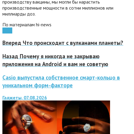
производству вакцины, мы могли бы нарастить
производственные мощности в сотни миллионов или
миллиарды доз.
По материалам hi-news
часы
Вперед
Что происходит с вулканами планеты?
Назад
Почему я никогда не закрываю
приложения на Android и вам не советую
Casio выпустила собственное смарт-кольцо в
уникальном форм-факторе
Гаджеты, 07.08.2026