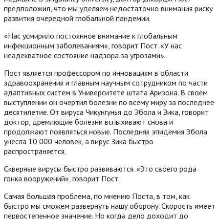
предположил, что мы уделяем недостаточно внимания риску
развития очередной глобальной пандемии.
«Нас усмирило постоянное внимание к глобальным
инфекционным заболеваниям», говорит Пост. «У нас
неадекватное состояние надзора за угрозами».
Пост является профессором по инновациям в области
здравоохранения и главным научным сотрудником по части
адаптивных систем в Университете штата Аризона. В своем
выступлении он очертил болезни по всему миру за последнее
десятилетие. От вируса Чикунгунья до Эбола и Зика, говорит
доктор, дремлющие болезни вспыхивают снова и
продолжают появляться новые. Последняя эпидемия Эбола
унесла 10 000 человек, а вирус Зика быстро
распространяется.
Скверные вирусы быстро развиваются. «Это своего рода
гонка вооружений», говорит Пост.
Самая большая проблема, по мнению Поста, в том, как
быстро мы сможем развернуть нашу оборону. Скорость имеет
первостепенное значение. Но когда дело доходит до