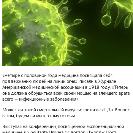
«Четыре с половиной года медицина посвящала себя
поддержанию людей на линии огня», писали в Журнале
Американской медицинской ассоциации в 1918 году.
«Теперь
она должна обрушиться всей своей мощью на злейшего врага
всего — инфекционные заболевания».
Может ли такой смертельный вирус возродиться? Да. Вопрос
в том, будем ли мы к этому готовы.
Выступая на конференции, посвященной экспоненциальной
медицине в Singularity University, доктор Джордж Пост