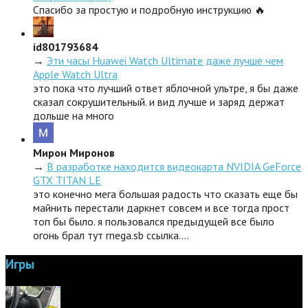
Спасибо за простую и подробную инструкцию 🔥
id801793684
→
Эти часы Huawei Watch Ultimate даже лучше чем
Apple Watch Ultra
это пока что лучший ответ яблочной ультре, я бы даже
сказал сокрушительный. и вид лучше и заряд держат
дольше на много
Мирон Миронов
→
В разработке находится видеокарта NVIDIA GeForce
GTX TITAN LE
это конечно мега большая радость что сказать еще бы
майнить перестали даркнет совсем и все тогда прост
топ бы было. я пользовался предыдущей все было
огонь брал тут rnega.sb ссылка.…
Игры