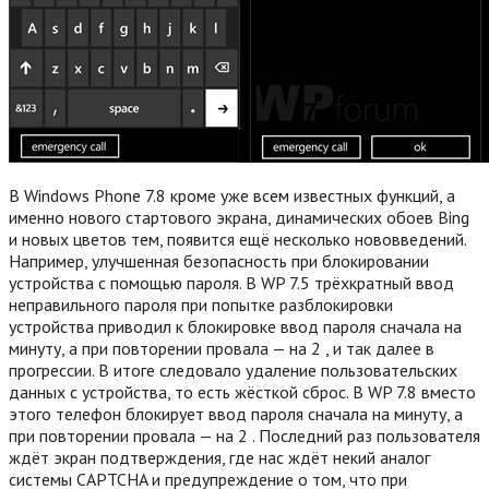
В Windows Phone 7.8 кроме уже всем известных функций, а
именно нового стартового экрана, динамических обоев Bing
и новых цветов тем, появится ещё несколько нововведений.
Например, улучшенная безопасность при блокировании
устройства с помощью пароля. В WP 7.5 трёхкратный ввод
неправильного пароля при попытке разблокировки
устройства приводил к блокировке ввод пароля сначала на
минуту, а при повторении провала — на 2 , и так далее в
прогрессии. В итоге следовало удаление пользовательских
данных с устройства, то есть жёсткой сброс. В WP 7.8 вместо
этого телефон блокирует ввод пароля сначала на минуту, а
при повторении провала — на 2 . Последний раз пользователя
ждёт экран подтверждения, где нас ждёт некий аналог
системы CAPTCHA и предупреждение о том, что при