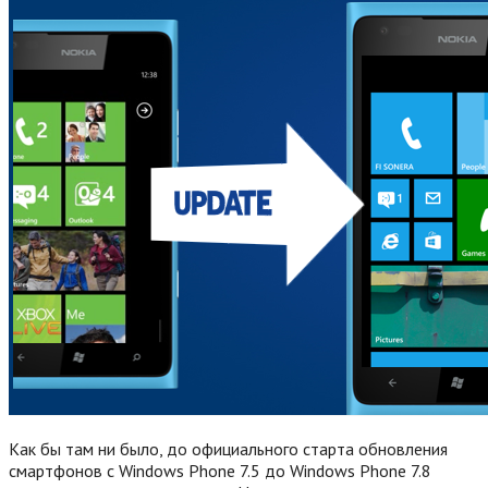
Как бы там ни было, до официального старта обновления
смартфонов с Windows Phone 7.5 до Windows Phone 7.8