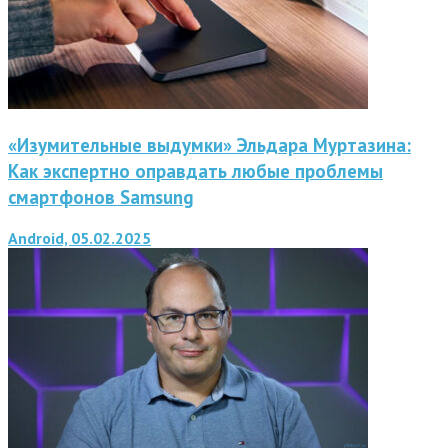
«Изумительные выдумки» Эльдара Муртазина:
Как экспертно оправдать любые проблемы
смартфонов Samsung
Android, 05.02.2025