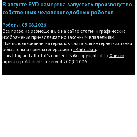
В августе BYD намерена запустить производство
собственных человекоподобных роботов
Роботы, 05.08.2026
Все права на размещенные на сайте статьи и графические
изображения принадлежат их законным владельцам.
При использовании материалов сайта для интернет-изданий
обязательна прямая гиперссылка
24hitech.ru
.
This blog and all of it's content is © copyrighted to
Хайтек
агрегатор
. All rights reserved 2009-2026.