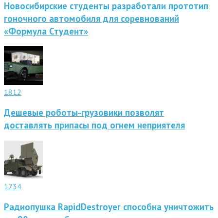
Новосибирские студенты разработали прототип
гоночного автомобиля для соревнований
«Формула Студент»
1812
Дешевые роботы-грузовики позволят
доставлять припасы под огнем неприятеля
1734
Радиопушка RapidDestroyer способна уничтожить