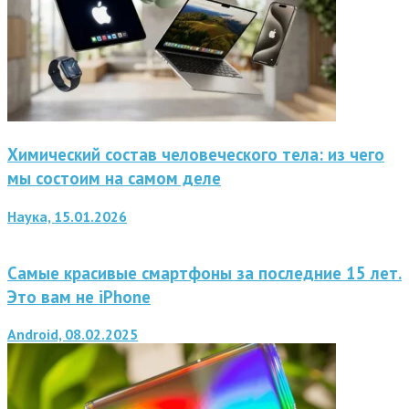
Химический состав человеческого тела: из чего
мы состоим на самом деле
Наука, 15.01.2026
Самые красивые смартфоны за последние 15 лет.
Это вам не iPhone
Android, 08.02.2025