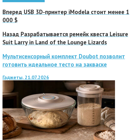
Вперед
USB 3D-принтер iModela стоит менее 1
000 $
Назад
Разрабатывается ремейк квеста Leisure
Suit Larry in Land of the Lounge Lizards
Мультисенсорный комплект Doubot позволит
готовить идеальное тесто на закваске
Гаджеты, 21.07.2026