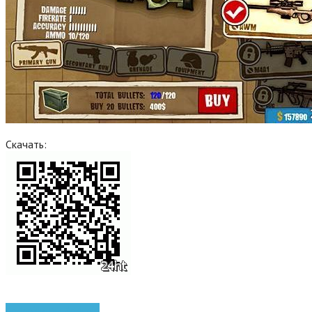
Скачать:
Android
игры Android