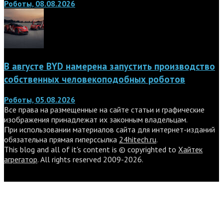
Роботы, 08.08.2026
В августе BYD намерена запустить производство
собственных человекоподобных роботов
Роботы, 05.08.2026
Все права на размещенные на сайте статьи и графические
изображения принадлежат их законным владельцам.
При использовании материалов сайта для интернет-изданий
обязательна прямая гиперссылка
24hitech.ru
.
This blog and all of it's content is © copyrighted to
Хайтек
агрегатор
. All rights reserved 2009-2026.