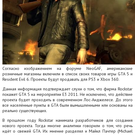
Согласно изображением на форуме NeoGAF, американские
розничные магазины включили в список своих товаров игры GTA 5 и
Resident Evil 6. Проекты будут продавать для PS3 и Xbox 360.
Данная информация подтверждает слухи о том, что фирма Rockstar
покажет GTA 5 на мероприятии Е3 2011. Не исключено, что действие
проекта будет проходить в современном Лос-Анджелесе. До этого
все населённые пункты в GTA были вымышленными или основаны на
реально существующих.
В прошлом году Rockstar нанимала разработчиков для создания
нового проекта.
Тогда многие аналитики говорили о том, что речь
идёт о свежей GTA. Их мнение разделял и Майкл Пачтер (Michael