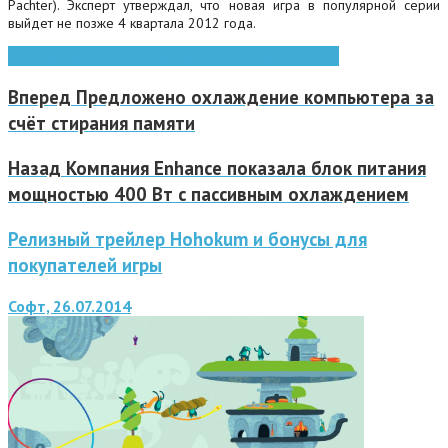
Pachter). Эксперт утверждал, что новая игра в популярной серии
выйдет не позже 4 квартала 2012 года.
GTA 5
playstation 3
xbox 360
компьютерные игры
Вперед
Предложено охлаждение компьютера за
счёт стирания памяти
Назад
Компания Enhance показала блок питания
мощностью 400 Вт с пассивным охлаждением
Релизный трейлер Hohokum и бонусы для
покупателей игры
Софт, 26.07.2014