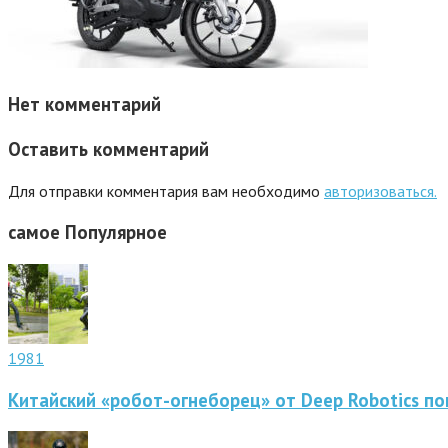
Нет комментарий
Оставить комментарий
Для отправки комментария вам необходимо
авторизоваться.
самое
Популярное
1981
Китайский «робот-огнеборец» от Deep Robotics по