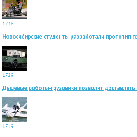
1746
Новосибирские студенты разработали прототип г
1729
Дешевые роботы-грузовики позволят доставлять 
1719