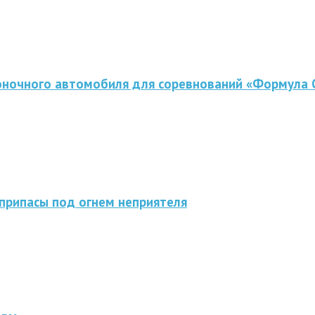
оночного автомобиля для соревнований «Формула 
припасы под огнем неприятеля