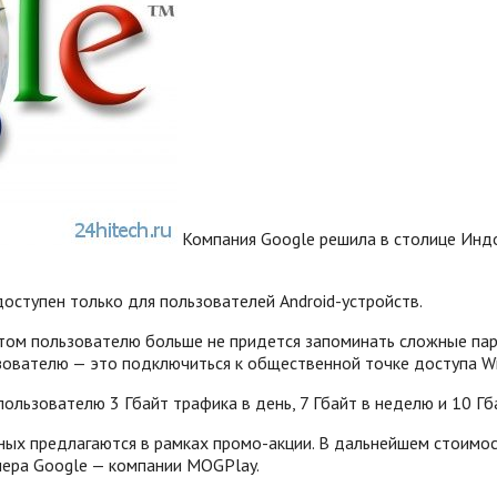
Компания Google решила в столице Индо
 доступен только для пользователей Android-устройств.
этом пользователю больше не придется запоминать сложные паро
ователю — это подключиться к общественной точке доступа Wi-F
ользователю 3 Гбайт трафика в день, 7 Гбайт в неделю и 10 Гба
ых предлагаются в рамках промо-акции.
В дальнейшем стоимость
тнера Google — компании MOGPlay.