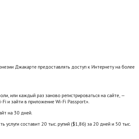
незии Джакарте предоставлять доступ к Интернету на более
ли, или каждый раз заново регистрироваться на сайте, —
i и зайти в приложение Wi-Fi Passport».
йт на 30 дней.
 услуги составит 20 тыс. рупий ($1,86) за 20 дней и 50 тыс.