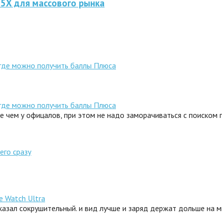
 5X для массового рынка
 где можно получить баллы Плюса
 где можно получить баллы Плюса
ле чем у офицалов, при этом не надо заморачиваться с поиском
его сразу
e Watch Ultra
сказал сокрушительный. и вид лучше и заряд держат дольше на 