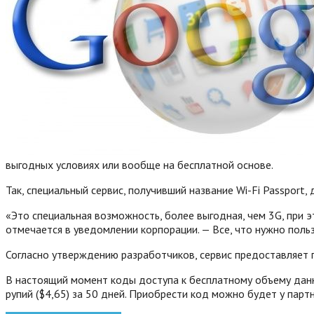
выгодных условиях или вообще на бесплатной основе.
Так, специальный сервис, получивший название Wi-Fi Passport,
«Это специальная возможность, более выгодная, чем 3G, при 
отмечается в уведомлении корпорации. — Все, что нужно польз
Согласно утверждению разработчиков, сервис предоставляет п
В настоящий момент коды доступа к бесплатному объему данн
рупий ($4,65) за 50 дней. Приобрести код можно будет у пар