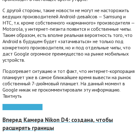
С другой стороны, такие новости не могут не насторожить
ведущих производителей Android-девайсов — Samsung и
HTC, т.к. кроме собственного «карманного» производителя —
Motorola, у интернет-гиганта появится и собственные чипы.
Таким образом, есть вполне реальная вероятность того, что
Android в будущем будет «затачиваться» не только под
конкретного производителя, но и под отдельные чипы, что
даст Google огромное преимущество на рынке мобильных
устройств.
Подогревает ситуацию и тот факт, что интернет-корпорация
планирует уже в самое ближайшее время вывести на рынок
собственный 7-дюймовый планшет.
На данный момент в
Google никак не прокомментировали эту информацию.
Твитнуть
Android
ARM
google
Вперед
Камера Nikon D4: создана, чтобы
расширять границы