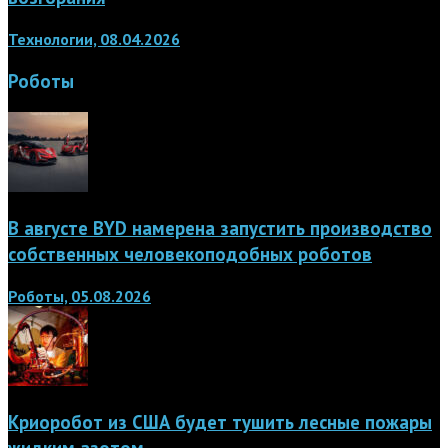
Технологии, 08.04.2026
Роботы
В августе BYD намерена запустить производство
собственных человекоподобных роботов
Роботы, 05.08.2026
Криоробот из США будет тушить лесные пожары
жидким азотом