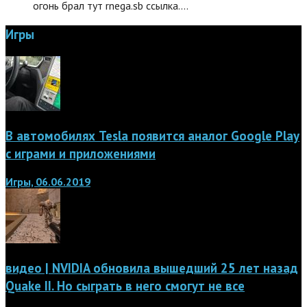
огонь брал тут rnega.sb ссылка.…
Игры
В автомобилях Tesla появится аналог Google Play
с играми и приложениями
Игры, 06.06.2019
видео | NVIDIA обновила вышедший 25 лет назад
Quake II. Но сыграть в него смогут не все