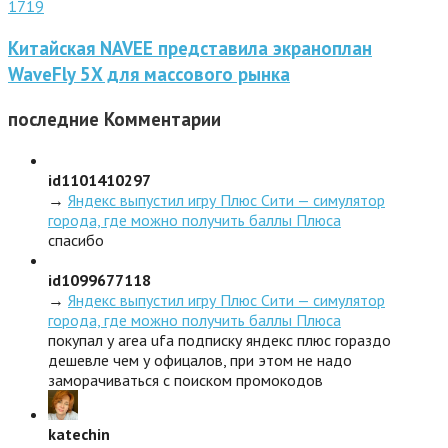
1719
Китайская NAVEE представила экраноплан
WaveFly 5X для массового рынка
последние
Комментарии
id1101410297
→
Яндекс выпустил игру Плюс Сити — симулятор
города, где можно получить баллы Плюса
спасибо
id1099677118
→
Яндекс выпустил игру Плюс Сити — симулятор
города, где можно получить баллы Плюса
покупал у area ufa подписку яндекс плюс гораздо
дешевле чем у офицалов, при этом не надо
заморачиваться с поиском промокодов
katechin