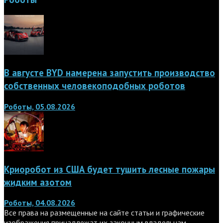
В августе BYD намерена запустить производство
собственных человекоподобных роботов
Роботы, 05.08.2026
Криоробот из США будет тушить лесные пожары
жидким азотом
Роботы, 04.08.2026
Все права на размещенные на сайте статьи и графические
изображения принадлежат их законным владельцам.