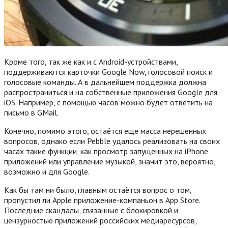
Кроме того, так же как и с Android-устройствами,
поддерживаются карточки Google Now, голосовой поиск и
голосовые команды. А в дальнейшем поддержка должна
распространиться и на собственные приложения Google для
iOS. Например, с помощью часов можно будет ответить на
письмо в GMail.
Конечно, помимо этого, остаётся еще масса нерешенных
вопросов, однако если Pebble удалось реализовать на своих
часах такие функции, как просмотр запущенных на iPhone
приложений или управление музыкой, значит это, вероятно,
возможно и для Google.
Как бы там ни было, главным остаётся вопрос о том,
пропустил ли Apple приложение-компаньон в App Store.
Последние скандалы, связанные с блокировкой и
цензурностью приложений российских медиаресурсов,