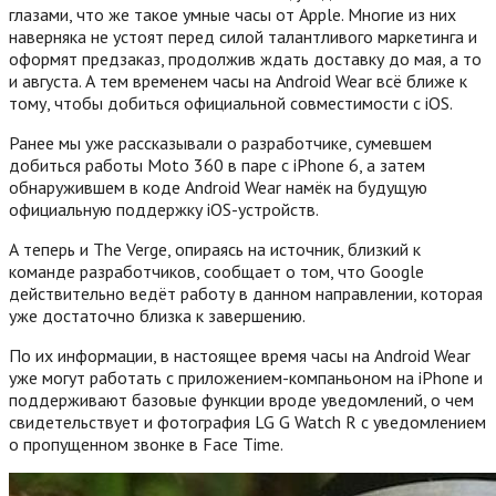
глазами, что же такое умные часы от Apple. Многие из них
наверняка не устоят перед силой талантливого маркетинга и
оформят предзаказ, продолжив ждать доставку до мая, а то
и августа. А тем временем часы на Android Wear всё ближе к
тому, чтобы добиться официальной совместимости с iOS.
Ранее мы уже рассказывали о разработчике, сумевшем
добиться работы Moto 360 в паре с iPhone 6, а затем
обнаружившем в коде Android Wear намёк на будущую
официальную поддержку iOS-устройств.
А теперь и The Verge, опираясь на источник, близкий к
команде разработчиков, сообщает о том, что Google
действительно ведёт работу в данном направлении, которая
уже достаточно близка к завершению.
По их информации, в настоящее время часы на Android Wear
уже могут работать с приложением-компаньоном на iPhone и
поддерживают базовые функции вроде уведомлений, о чем
свидетельствует и фотография LG G Watch R с уведомлением
о пропущенном звонке в Face Time.