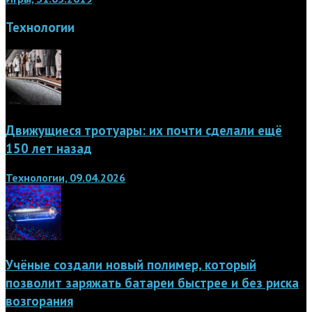
Технологии
Движущиеся тротуары: их почти сделали ещё
150 лет назад
Технологии, 09.04.2026
Учёные создали новый полимер, который
позволит заряжать батареи быстрее и без риска
возгорания