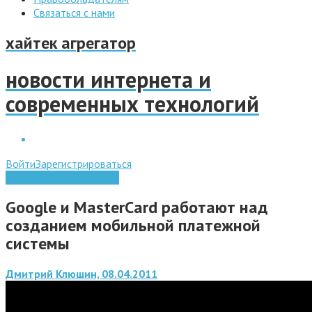
Связаться с нами
хайтек агрегатор
новости интернета и
современных технологий
Войти
Зарегистрироваться
Мобильные технологии
Google и MasterCard работают над
созданием мобильной платежной
системы
Дмитрий Клюшин, 08.04.2011