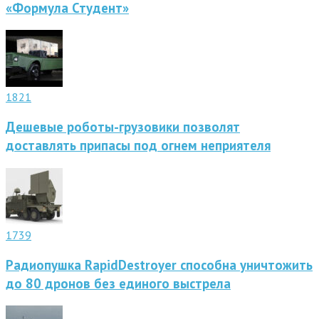
«Формула Студент»
1821
Дешевые роботы-грузовики позволят
доставлять припасы под огнем неприятеля
1739
Радиопушка RapidDestroyer способна уничтожить
до 80 дронов без единого выстрела