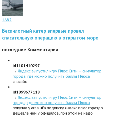
1682
Беспилотный катер впервые провел
спасательную операцию в открытом море
последние
Комментарии
id1101410297
→
Яндекс выпустил игру Плюс Сити — симулятор
города, где можно получить баллы Плюса
спасибо
id1099677118
→
Яндекс выпустил игру Плюс Сити — симулятор
города, где можно получить баллы Плюса
покупал у area ufa подписку яндекс плюс гораздо
дешевле чем у офицалов, при этом не надо