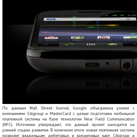
По данным Wall Street Journal, Google объединила усилия с
компаниями Citigroup и MasterCard с целью подготовки мобильной
платежной системы на базе технологии Near Field Communication
(NFC). Источники утверждают, что данный проект находится на
ранней стадии развития. В конечном итоге новая платежная система
позволит владельцам дебетовых и кредитовых карт Citigroup и