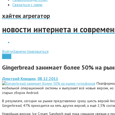
Связаться с нами
хайтек агрегатор
новости интернета и совреме
Войти
Зарегистрироваться
Софт
Gingerbread занимает более 50% на рын
Дмитрий Клюшин, 08.12.2011
Платформа A
мобильной операционной системы и выпускает всё новые версии, но
старых сборок Android.
В результате, сегодня на рынке представлено сразу шесть версий And
Gingerbread, 47% приходится на пять других версий, а ещё 2,5% сос
Новейшая версия, Ice Cream Sandwich ещё пока слишком свежая и пред