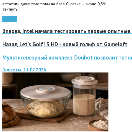
встретить даже телефоны на базе Cupcake – около 0,8%.
Твитнуть
Android
Вперед
Intel начала тестировать первые опытные
Назад
Let's Golf! 3 HD - новый гольф от Gameloft
Мультисенсорный комплект Doubot позволит готов
Гаджеты, 21.07.2026