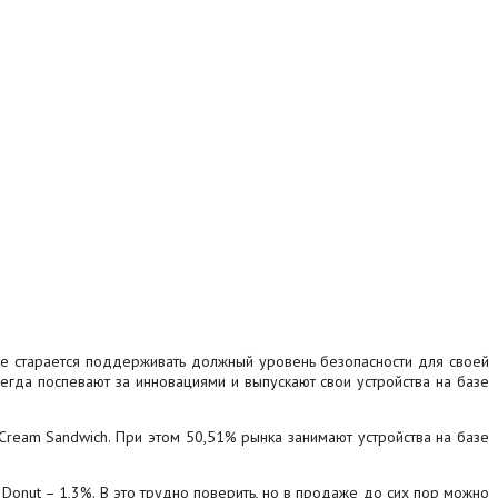
le старается поддерживать должный уровень безопасности для своей
гда поспевают за инновациями и выпускают свои устройства на базе
e Cream Sandwich. При этом 50,51% рынка занимают устройства на базе
Donut – 1,3%.
В это трудно поверить, но в продаже до сих пор можно