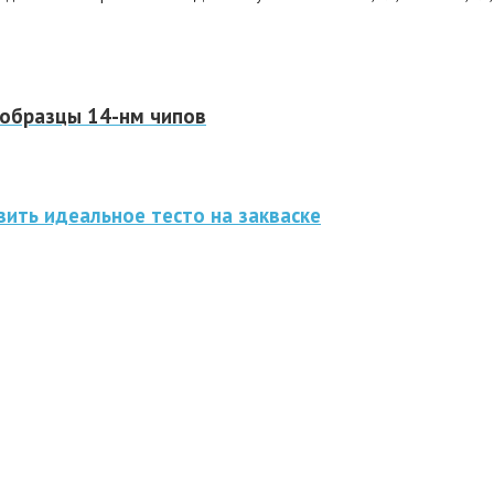
 образцы 14-нм чипов
ить идеальное тесто на закваске