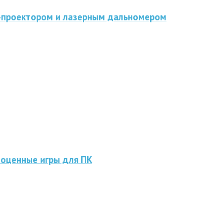
D-проектором и лазерным дальномером
ноценные игры для ПК