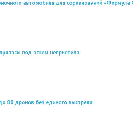
оночного автомобиля для соревнований «Формула 
припасы под огнем неприятеля
до 80 дронов без единого выстрела