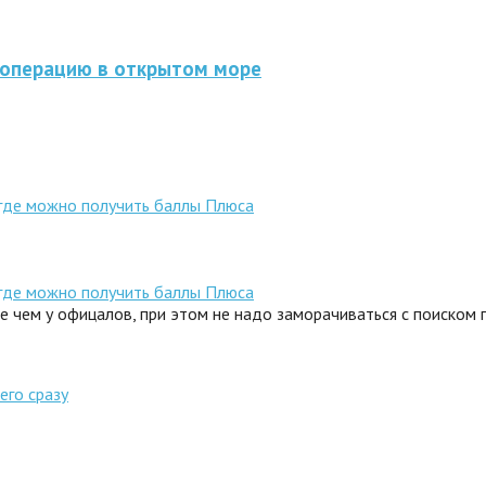
 операцию в открытом море
 где можно получить баллы Плюса
 где можно получить баллы Плюса
ле чем у офицалов, при этом не надо заморачиваться с поиском
его сразу