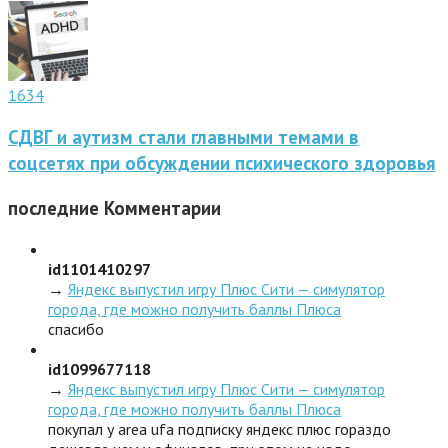
1634
СДВГ и аутизм стали главными темами в
соцсетях при обсуждении психического здоровья
последние
Комментарии
id1101410297
→
Яндекс выпустил игру Плюс Сити — симулятор
города, где можно получить баллы Плюса
спасибо
id1099677118
→
Яндекс выпустил игру Плюс Сити — симулятор
города, где можно получить баллы Плюса
покупал у area ufa подписку яндекс плюс гораздо