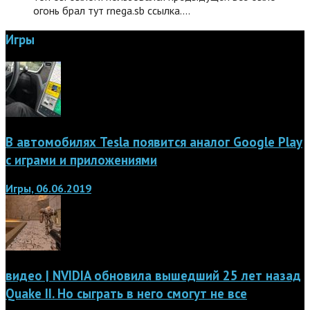
огонь брал тут rnega.sb ссылка.…
Игры
В автомобилях Tesla появится аналог Google Play
с играми и приложениями
Игры, 06.06.2019
видео | NVIDIA обновила вышедший 25 лет назад
Quake II. Но сыграть в него смогут не все