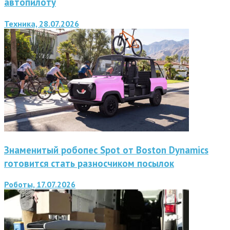
автопилоту
Техника, 28.07.2026
Знаменитый робопес Spot от Boston Dynamics
готовится стать разносчиком посылок
Роботы, 17.07.2026