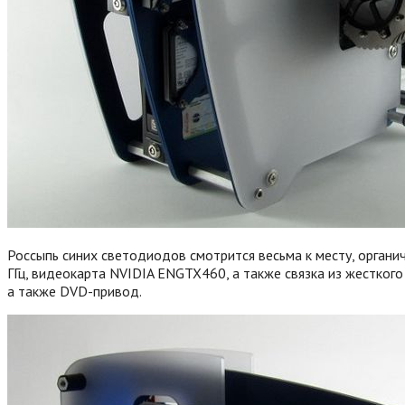
Россыпь синих светодиодов смотрится весьма к месту, органич
ГГц, видеокарта NVIDIA ENGTX460, а также связка из жесткого
а также DVD-привод.