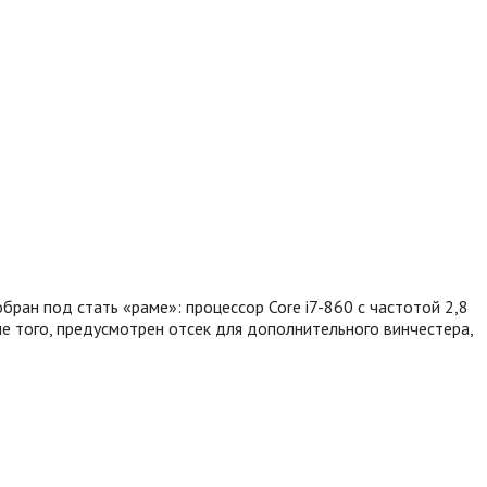
ран под стать «раме»: процессор Core i7-860 с частотой 2,8
ме того, предусмотрен отсек для дополнительного винчестера,