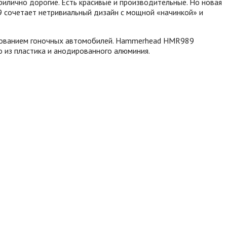
рилично дорогие. Есть красивые и производительные. Но новая
 сочетает нетривиальный дизайн с мощной «начинкой» и
рованием гоночных автомобилей.
Hammerhead HMR989
 из пластика и анодированного алюминия.