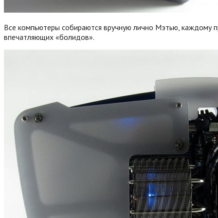
Все компьютеры собираются вручную лично Мэтью, каждому при
впечатляющих «болидов».