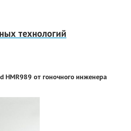
нных технологий
d HMR989 от гоночного инженера