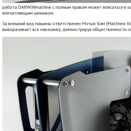
работа DARWINmachine с полным правом может вписаться в 
впечатляющим ценником.
За внешний вид машины ответственен Мэтью Ким (Matthew Ki
выворачивает все наизнанку, демонстрируя общественности с