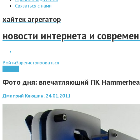
Связаться с нами
хайтек агрегатор
новости интернета и совреме
Войти
Зарегистрироваться
Железо
Фото дня: впечатляющий ПК Hammerhea
Дмитрий Клюшин, 24.01.2011