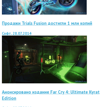
Продажи Trials Fusion достигли 1 млн копий
Софт, 28.07.2014
Анонсировано издание Far Cry 4: Ultimate Kyrat
Edition