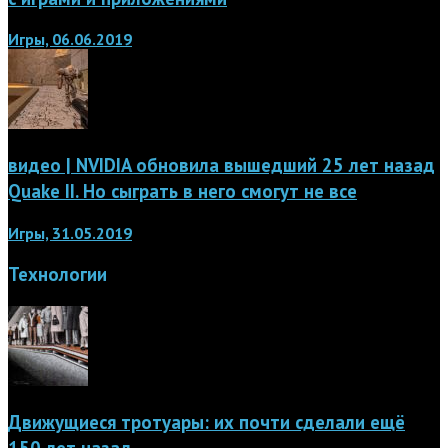
Игры, 06.06.2019
видео | NVIDIA обновила вышедший 25 лет назад
Quake II. Но сыграть в него смогут не все
Игры, 31.05.2019
Технологии
Движущиеся тротуары: их почти сделали ещё
150 лет назад