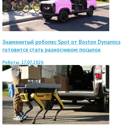
Знаменитый робопес Spot от Boston Dynamics
готовится стать разносчиком посылок
Роботы, 17.07.2026