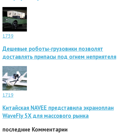
1739
Дешевые роботы-грузовики позволят
доставлять припасы под огнем неприятеля
1719
Китайская NAVEE представила экраноплан
WaveFly 5X для массового рынка
последние
Комментарии