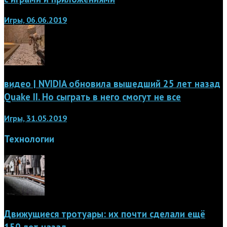
Игры, 06.06.2019
видео | NVIDIA обновила вышедший 25 лет назад
Quake II. Но сыграть в него смогут не все
Игры, 31.05.2019
Технологии
Движущиеся тротуары: их почти сделали ещё
150 лет назад