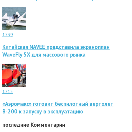
1739
Китайская NAVEE представила экраноплан
WaveFly 5X для массового рынка
1715
«Аэромакс» готовит беспилотный вертолет
В-200 к запуску в эксплуатацию
последние
Комментарии