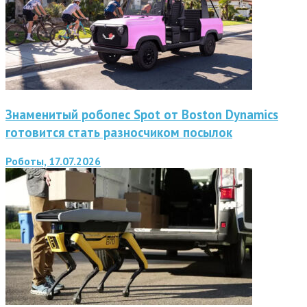
Знаменитый робопес Spot от Boston Dynamics
готовится стать разносчиком посылок
Роботы, 17.07.2026