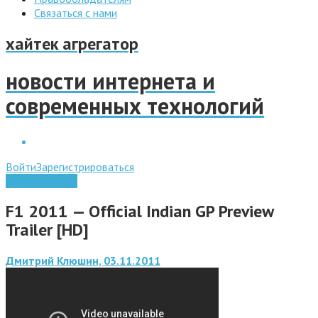
Связаться с нами
хайтек агрегатор
новости интернета и
современных технологий
Войти
Зарегистрироваться
Видео обзоры
F1 2011 — Official Indian GP Preview
Trailer [HD]
Дмитрий Клюшин, 03.11.2011