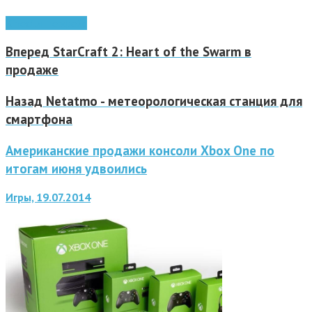
Kinect
интерфейс
Вперед
StarCraft 2: Heart of the Swarm в
продаже
Назад
Netatmo - метеорологическая станция для
смартфона
Американские продажи консоли Xbox One по
итогам июня удвоились
Игры, 19.07.2014