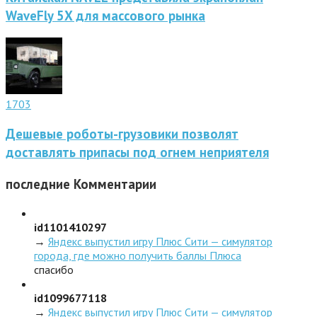
WaveFly 5X для массового рынка
1703
Дешевые роботы-грузовики позволят
доставлять припасы под огнем неприятеля
последние
Комментарии
id1101410297
→
Яндекс выпустил игру Плюс Сити — симулятор
города, где можно получить баллы Плюса
спасибо
id1099677118
→
Яндекс выпустил игру Плюс Сити — симулятор