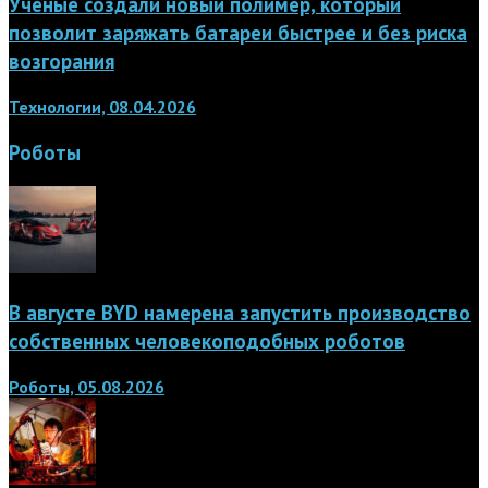
Учёные создали новый полимер, который
позволит заряжать батареи быстрее и без риска
возгорания
Технологии, 08.04.2026
Роботы
В августе BYD намерена запустить производство
собственных человекоподобных роботов
Роботы, 05.08.2026