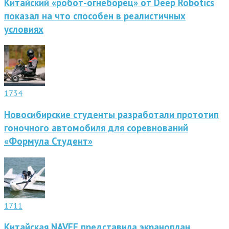
Китайский «робот-огнеборец» от Deep Robotics
показал на что способен в реалистичных
условиях
1734
Новосибирские студенты разработали прототип
гоночного автомобиля для соревнований
«Формула Студент»
1711
Китайская NAVEE представила экраноплан