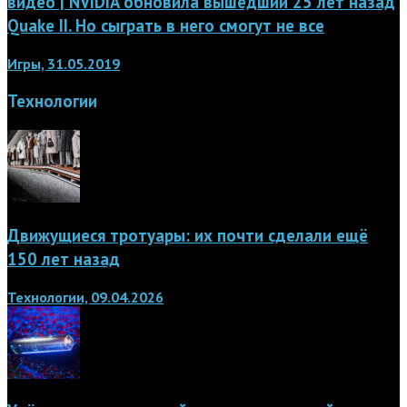
видео | NVIDIA обновила вышедший 25 лет назад
Quake II. Но сыграть в него смогут не все
Игры, 31.05.2019
Технологии
Движущиеся тротуары: их почти сделали ещё
150 лет назад
Технологии, 09.04.2026