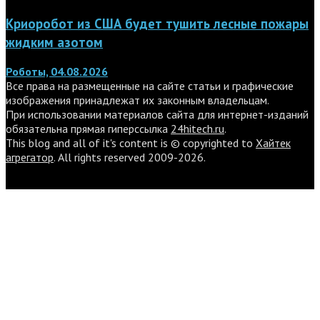
Криоробот из США будет тушить лесные пожары
жидким азотом
Роботы, 04.08.2026
Все права на размещенные на сайте статьи и графические
изображения принадлежат их законным владельцам.
При использовании материалов сайта для интернет-изданий
обязательна прямая гиперссылка
24hitech.ru
.
This blog and all of it's content is © copyrighted to
Хайтек
агрегатор
. All rights reserved 2009-2026.