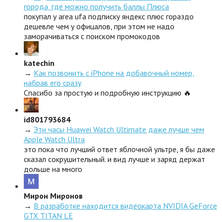
города, где можно получить баллы Плюса
покупал у area ufa подписку яндекс плюс гораздо
дешевле чем у офицалов, при этом не надо
заморачиваться с поиском промокодов
katechin
→
Как позвонить с iPhone на добавочный номер,
набрав его сразу
Спасибо за простую и подробную инструкцию 🔥
id801793684
→
Эти часы Huawei Watch Ultimate даже лучше чем
Apple Watch Ultra
это пока что лучший ответ яблочной ультре, я бы даже
сказал сокрушительный. и вид лучше и заряд держат
дольше на много
Мирон Миронов
→
В разработке находится видеокарта NVIDIA GeForce
GTX TITAN LE