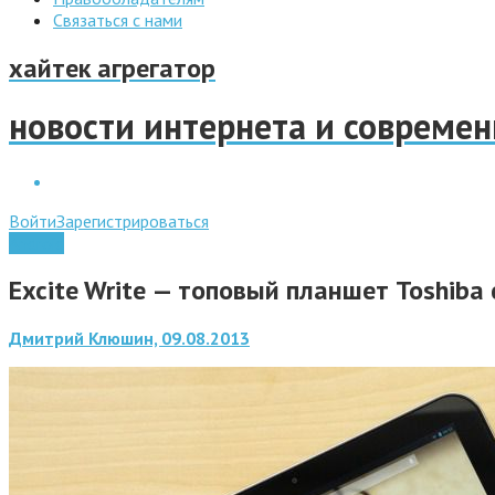
Связаться с нами
хайтек агрегатор
новости интернета и совреме
Войти
Зарегистрироваться
Android
Excite Write — топовый планшет Toshiba
Дмитрий Клюшин, 09.08.2013