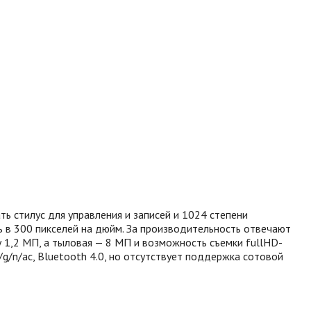
ть стилус для управления и записей и 1024 степени
 в 300 пикселей на дюйм. За производительность отвечают
у 1,2 МП, а тыловая — 8 МП и возможность съемки fullHD-
g/n/ac, Bluetooth 4.0, но отсутствует поддержка сотовой