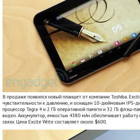
В продаже появился новый планшет от компании Toshiba. Excit
чувствительности к давлению, и оснащен 10-дюймовым IPS-ди
процессор Tegra 4 и 2 ГБ оперативной памяти и 32 ГБ флэш-п
видео. Аккумулятор, емкостью 4380 мАч обеспечивает работу в
связи.
Цена Excite Write составляет около $600.