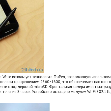
e Write использует технологию TruPen, позволяющую использова
сплеем с разрешением 2560×1600, что обеспечивает плотность
амяти с поддержкой microSD. Фронтальная камера имеет матриц
 течение 8 часов. Устройство оснащено модулем Wi-Fi 802.11b/