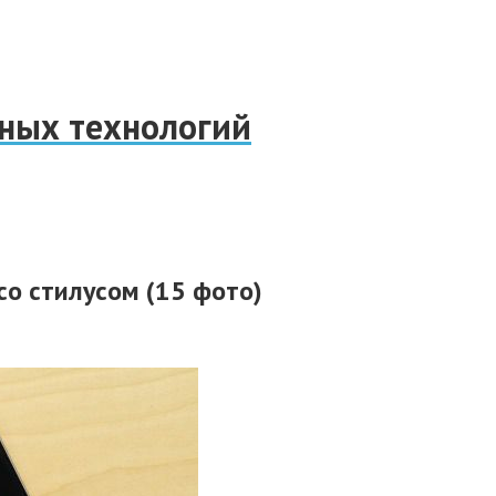
нных технологий
 со стилусом (15 фото)