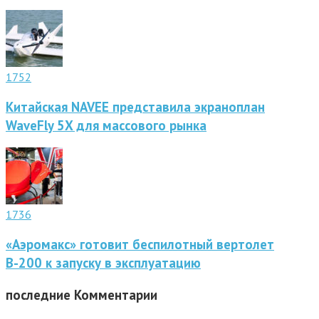
1752
Китайская NAVEE представила экраноплан
WaveFly 5X для массового рынка
1736
«Аэромакс» готовит беспилотный вертолет
В-200 к запуску в эксплуатацию
последние
Комментарии