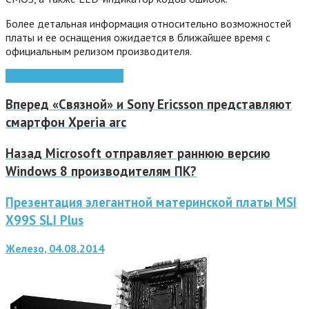
Более детальная информация относительно возможностей
платы и ее оснащения ожидается в ближайшее время с
официальным релизом производителя.
EVGA
материнские платы
Вперед
«Связной» и Sony Ericsson представляют
смартфон Xperia arc
Назад
Microsoft отправляет раннюю версию
Windows 8 производителям ПК?
Презентация элегантной материнской платы MSI
X99S SLI Plus
Железо, 04.08.2014