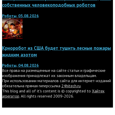
собственных человекоподобных роботов
Роботы, 05.08.2026
Криоробот из США будет тушить лесные пожары
жидким азотом
Роботы, 04.08.2026
Все права на размещенные на сайте статьи и графические
изображения принадлежат их законным владельцам.
При использовании материалов сайта для интернет-изданий
обязательна прямая гиперссылка
24hitech.ru
.
This blog and all of it's content is © copyrighted to
Хайтек
агрегатор
. All rights reserved 2009-2026.