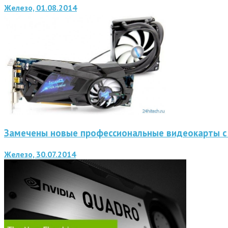
Железо, 01.08.2014
Замечены новые профессиональные видеокарты с
Железо, 30.07.2014