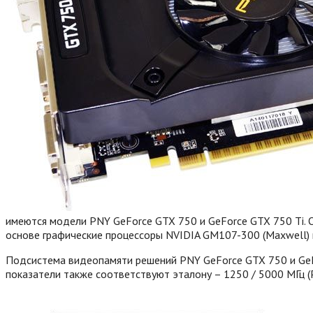
имеются модели PNY GeForce GTX 750 и GeForce GTX 750 Ti. 
основе графические процессоры NVIDIA GM107-300 (Maxwell) 
Подсистема видеопамяти решений PNY GeForce GTX 750 и GeF
показатели также соответствуют эталону – 1250 / 5000 МГц (