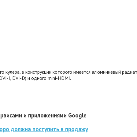
 кулера, в конструкции которого имеется алюминиевый радиато
I-I, DVI-D) и одного mini-HDMI.
ервисами и приложениями Google
коро должна поступить в продажу