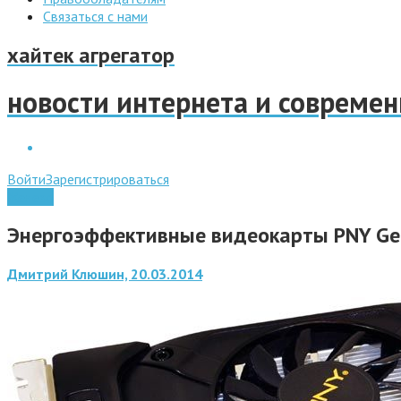
Связаться с нами
хайтек агрегатор
новости интернета и совреме
Войти
Зарегистрироваться
Железо
Энергоэффективные видеокарты PNY GeF
Дмитрий Клюшин, 20.03.2014