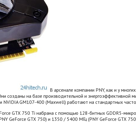
В арсенале компании PNY, как и у многи
Они созданы на базе производительной и энергоэффективной м
и NVIDIA GM107-400 (Maxwell) работают на стандартных часто
orce GTX 750 Ti набрана с помощью 128-битных GDDR5-микрос
PNY GeForce GTX 750) и 1350 / 5400 МГц (PNY GeForce GTX 750 