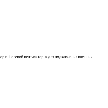
р и 1 осевой вентилятор.
А для подключения внешних