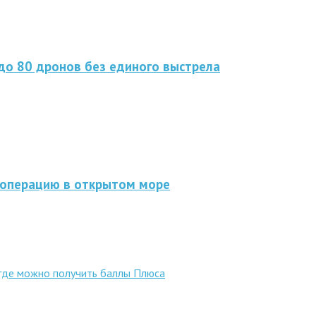
до 80 дронов без единого выстрела
 операцию в открытом море
 где можно получить баллы Плюса