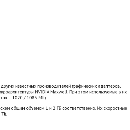
х других известных производителей графических адаптеров,
икроархитектуры NVIDIA Maxwell. При этом используемые в их
тах – 1020 / 1085 МГц.
хем общим объемом 1 и 2 ГБ соответственно. Их скоростные
Ti).