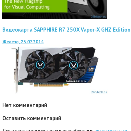
Видеокарта SAPPHIRE R7 250X Vapor-X GHZ Editio
Железо, 23.07.2014
Нет комментарий
Оставить комментарий
Для отправки комментария вам необходимо
авторизоваться.