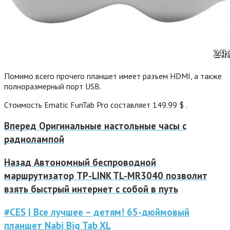
Помимо всего прочего планшет имеет разъем HDMI, а также
полноразмерный порт USB.
Стоимость Ematic FunTab Pro составляет 149.99 $ .
Вперед
Оригинальные настольные часы с
радиолампой
Назад
Автономный беспроводной
маршрутизатор TP-LINK TL-MR3040 позволит
взять быстрый интернет с собой в путь
#CES | Все лучшее – детям! 65-дюймовый
планшет Nabi Big Tab XL