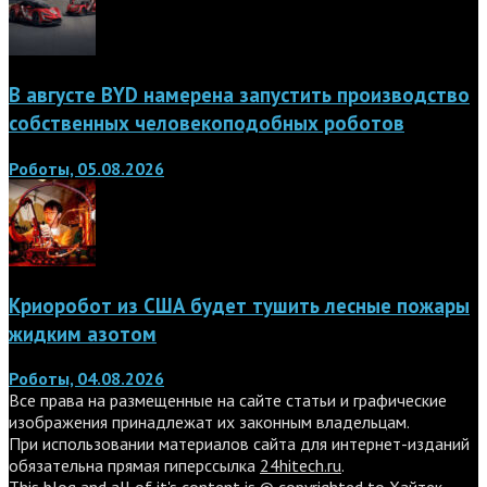
В августе BYD намерена запустить производство
собственных человекоподобных роботов
Роботы, 05.08.2026
Криоробот из США будет тушить лесные пожары
жидким азотом
Роботы, 04.08.2026
Все права на размещенные на сайте статьи и графические
изображения принадлежат их законным владельцам.
При использовании материалов сайта для интернет-изданий
обязательна прямая гиперссылка
24hitech.ru
.