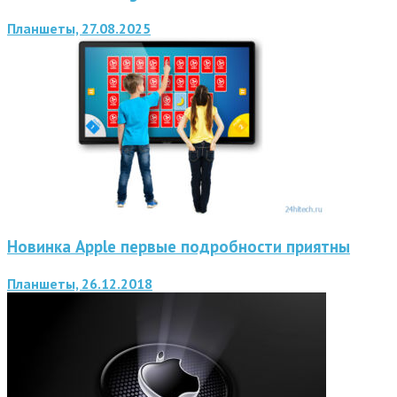
Планшеты, 27.08.2025
Новинка Apple первые подробности приятны
Планшеты, 26.12.2018