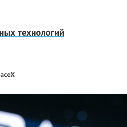
нных технологий
paceX