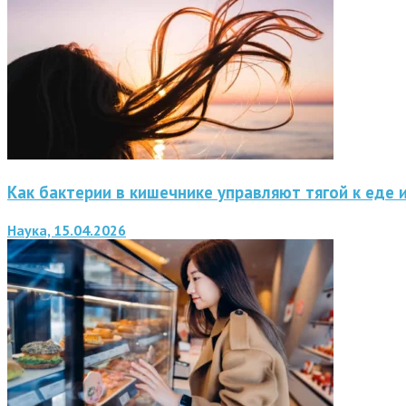
Как бактерии в кишечнике управляют тягой к еде 
Наука, 15.04.2026