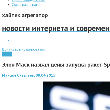
Связаться с нами
хайтек агрегатор
новости интернета и совреме
Войти
Зарегистрироваться
Наука
Элон Маск назвал цены запуска ракет S
Максим Савельев, 08.04.2015