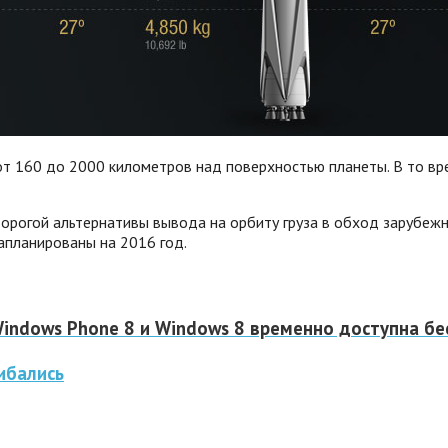
от 160 до 2000 километров над поверхностью планеты. В то вр
дорогой альтернативы вывода на орбиту груза в обход зарубежн
запланированы на 2016 год.
Windows Phone 8 и Windows 8 временно доступна бе
ибались