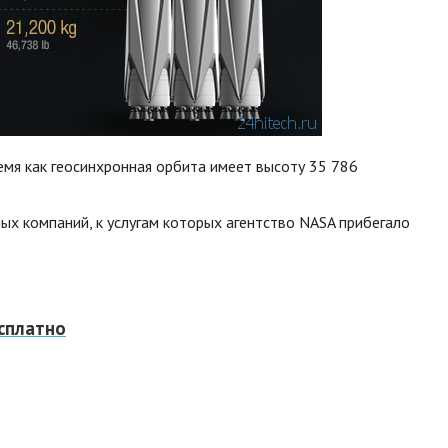
емя как геосинхронная орбита имеет высоту 35 786
ых компаний, к услугам которых агентство NASA прибегало
сплатно