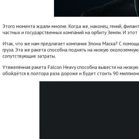
Этого момента ждали многие. Когда же, наконец, гений, филан
частных и государственных компаний на орбиту Земли. И этот
Итак, что же нам предлагает компания Элона Маска? С помощ
груза. Эта же ракета способна поднять на низкую околоземную
сопутствующие затраты.
Утяжелённая ракета Falcon Heavy способна вывести на низкую
обойдётся в полтора раза дороже и будет стоить 90 миллион