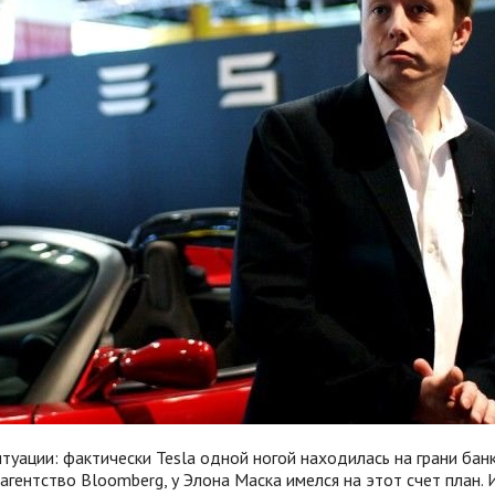
туации: фактически Tesla одной ногой находилась на грани бан
гентство Bloomberg, у Элона Маска имелся на этот счет план. 