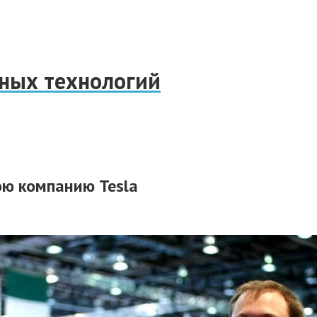
нных технологий
ою компанию Tesla