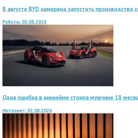
В августе BYD намерена запустить производство
Роботы, 05.08.2026
Одна ошибка в никнейме стоила мужчине 18 меся
Интернет, 02.08.2026