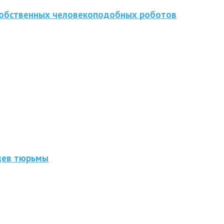
 собственных человекоподобных роботов
цев тюрьмы