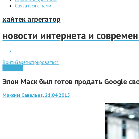
Связаться с нами
хайтек агрегатор
новости интернета и совреме
Войти
Зарегистрироваться
Интернет
Элон Маск был готов продать Google св
Максим Савельев, 21.04.2015