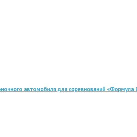
оночного автомобиля для соревнований «Формула 