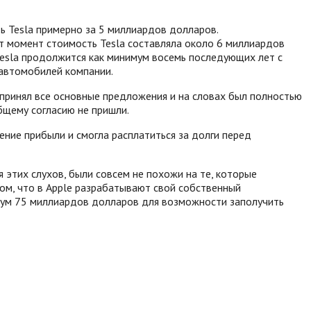
ть Tesla примерно за 5 миллиардов долларов.
от момент стоимость Tesla составляла около 6 миллиардов
Tesla продолжится как минимум восемь последующих лет с
 автомобилей компании.
 принял все основные предложения и на словах был полностью
бщему согласию не пришли.
чение прибыли и смогла расплатиться за долги перед
 этих слухов, были совсем не похожи на те, которые
ом, что в Apple разрабатывают свой собственный
нимум 75 миллиардов долларов для возможности заполучить