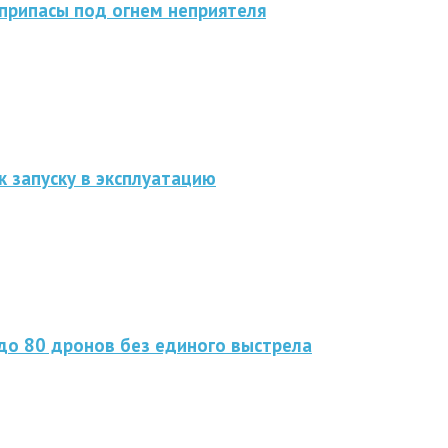
припасы под огнем неприятеля
к запуску в эксплуатацию
до 80 дронов без единого выстрела