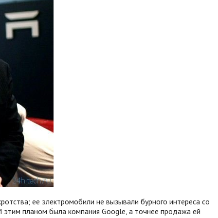
кротства; ее электромобили не вызывали бурного интереса со
И этим планом была компания Google, а точнее продажа ей