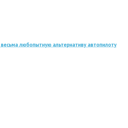
 весьма любопытную альтернативу автопилоту