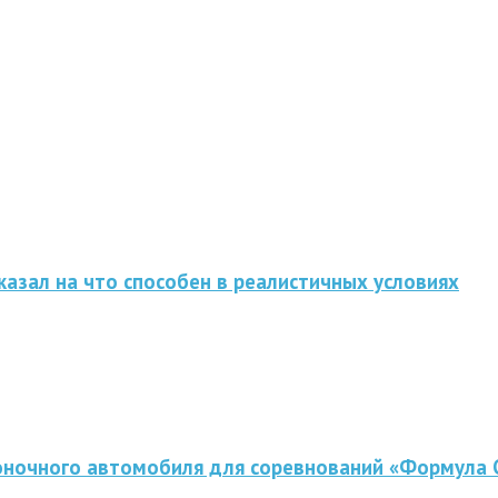
казал на что способен в реалистичных условиях
оночного автомобиля для соревнований «Формула 