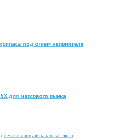
припасы под огнем неприятеля
 5X для массового рынка
 где можно получить баллы Плюса