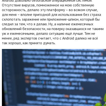
Android довольно безопасной операционной системой.
Отсутствие вирусов, помноженное на мою собственную
осторожность, делало эту платформу – во всяком случае,
для меня – вполне пригодной для использования без страха
схлопотать заражение или приложение-шпион, который бы
следил за тем, что я делаю. Ну, а наличие ежемесячных
обновлений безопасности, на поверку оказавшихся не такими
уж и ежемесячными, делало ситуацию ещё лучше. Тем не
менее, ряд экспертов считает, что с Android далеко не всё
так хорошо, как принято думать.