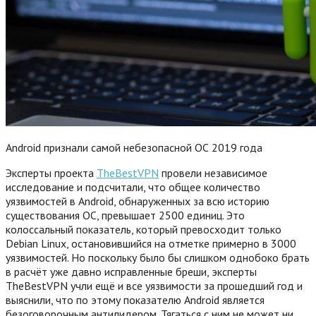
Android признали самой небезопасной ОС 2019 года
Эксперты проекта
TheBestVPN
провели независимое
исследование и подсчитали, что общее количество
уязвимостей в Android, обнаруженных за всю историю
существования ОС, превышает 2500 единиц. Это
колоссальный показатель, который превосходит только
Debian Linux, остановившийся на отметке примерно в 3000
уязвимостей. Но поскольку было бы слишком однобоко брать
в расчёт уже давно исправленные бреши, эксперты
TheBestVPN учли ещё и все уязвимости за прошедший год и
выяснили, что по этому показателю Android является
безоговорочным антилидером. Тягаться с ним не может ни