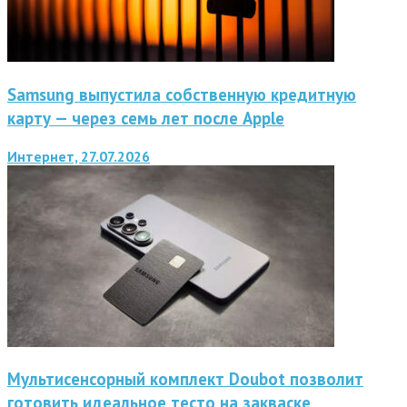
Samsung выпустила собственную кредитную
карту — через семь лет после Apple
Интернет, 27.07.2026
Мультисенсорный комплект Doubot позволит
готовить идеальное тесто на закваске