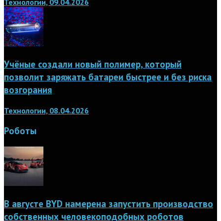
Технологии, 09.04.2026
Учёные создали новый полимер, который
позволит заряжать батареи быстрее и без риска
возгорания
Технологии, 08.04.2026
Роботы
В августе BYD намерена запустить производство
собственных человекоподобных роботов