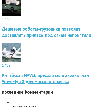
1729
Дешевые роботы-грузовики позволят
доставлять припасы под огнем неприятеля
1719
Китайская NAVEE представила экраноплан
WaveFly 5X для массового рынка
последние
Комментарии
id1101410297