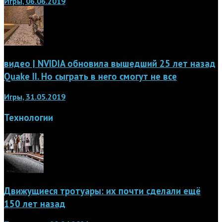
Игры, 06.06.2019
видео | NVIDIA обновила вышедший 25 лет назад
Quake II. Но сыграть в него смогут не все
Игры, 31.05.2019
Технологии
Движущиеся тротуары: их почти сделали ещё
150 лет назад