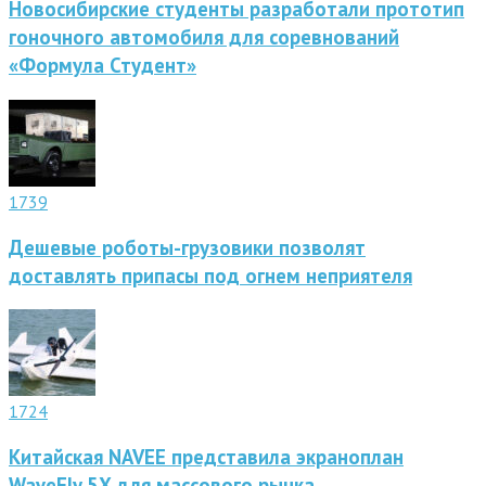
Новосибирские студенты разработали прототип
гоночного автомобиля для соревнований
«Формула Студент»
1739
Дешевые роботы-грузовики позволят
доставлять припасы под огнем неприятеля
1724
Китайская NAVEE представила экраноплан
WaveFly 5X для массового рынка