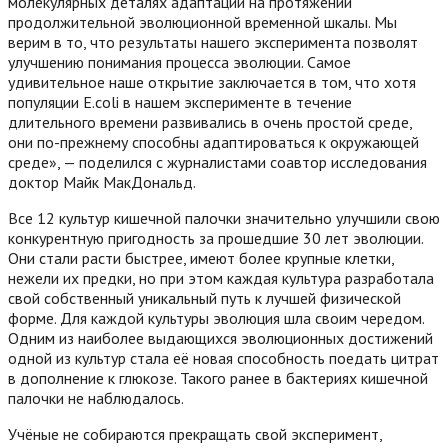
молекулярных деталях адаптации на протяжении
продолжительной эволюционной временной шкалы. Мы
верим в то, что результаты нашего эксперимента позволят
улучшению понимания процесса эволюции. Самое
удивительное наше открытие заключается в том, что хотя
популяции E.coli в нашем эксперименте в течение
длительного времени развивались в очень простой среде,
они по-прежнему способны адаптироваться к окружающей
среде», — поделился с журналистами соавтор исследования
доктор Майк МакДональд.
Все 12 культур кишечной палочки значительно улучшили свою
конкурентную пригодность за прошедшие 30 лет эволюции.
Они стали расти быстрее, имеют более крупные клетки,
нежели их предки, но при этом каждая культура разработала
свой собственный уникальный путь к лучшей физической
форме. Для каждой культуры эволюция шла своим чередом.
Одним из наиболее выдающихся эволюционных достижений
одной из культур стала её новая способность поедать цитрат
в дополнение к глюкозе. Такого ранее в бактериях кишечной
палочки не наблюдалось.
Учёные не собираются прекращать свой эксперимент,