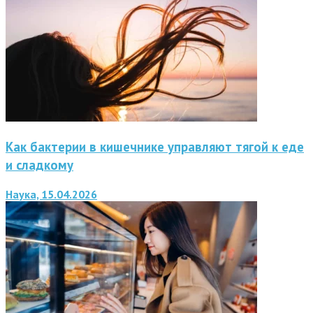
Как бактерии в кишечнике управляют тягой к еде
и сладкому
Наука, 15.04.2026