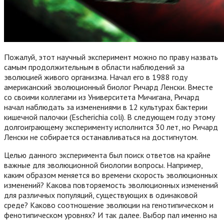
Пожалуй, этот научный эксперимент можно по праву назвать
самым продолжительным в области наблюдений за
эволюцией живого организма. Начал его в 1988 году
американский эволюционный биолог Ричард Ленски. Вместе
со своими коллегами из Университета Мичигана, Ричард
начал наблюдать за изменениями в 12 культурах бактерии
кишечной палочки (Escherichia coli). В следующем году этому
долгоиграющему эксперименту исполнится 30 лет, но Ричард
Ленски не собирается останавливаться на достигнутом.
Целью данного эксперимента был поиск ответов на крайне
важные для эволюционной биологии вопросы. Например,
каким образом меняется во времени скорость эволюционных
изменений? Какова повторяемость эволюционных изменений
для различных популяций, существующих в одинаковой
среде? Каково соотношение эволюции на генотипическом и
фенотипическом уровнях? И так далее. Выбор пал именно на