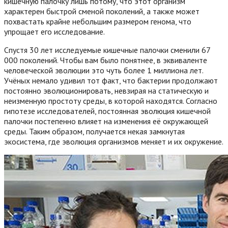
кишечную палочку лишь потому, что этот организм
характерен быстрой сменой поколений, а также может
похвастать крайне небольшим размером генома, что
упрощает его исследование.
Спустя 30 лет исследуемые кишечные палочки сменили 67
000 поколений. Чтобы вам было понятнее, в эквиваленте
человеческой эволюции это чуть более 1 миллиона лет.
Учёных немало удивил тот факт, что бактерии продолжают
постоянно эволюционировать, невзирая на статическую и
неизменную простоту среды, в которой находятся. Согласно
гипотезе исследователей, постоянная эволюция кишечной
палочки постепенно влияет на изменения её окружающей
среды. Таким образом, получается некая замкнутая
экосистема, где эволюция организмов меняет и их окружение.