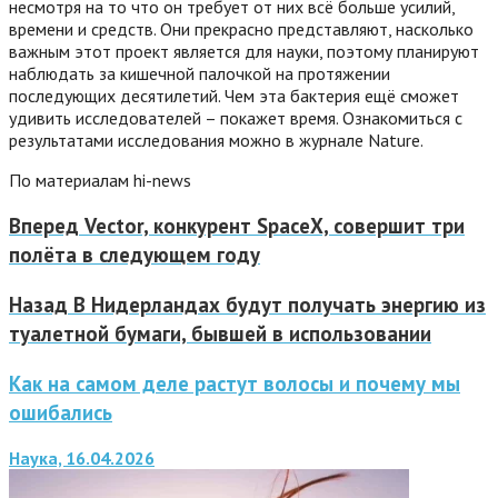
несмотря на то что он требует от них всё больше усилий,
времени и средств. Они прекрасно представляют, насколько
важным этот проект является для науки, поэтому планируют
наблюдать за кишечной палочкой на протяжении
последующих десятилетий. Чем эта бактерия ещё сможет
удивить исследователей – покажет время. Ознакомиться с
результатами исследования можно в журнале Nature.
По материалам hi-news
Вперед
Vector, конкурент SpaceX, совершит три
полёта в следующем году
Назад
В Нидерландах будут получать энергию из
туалетной бумаги, бывшей в использовании
Как на самом деле растут волосы и почему мы
ошибались
Наука, 16.04.2026