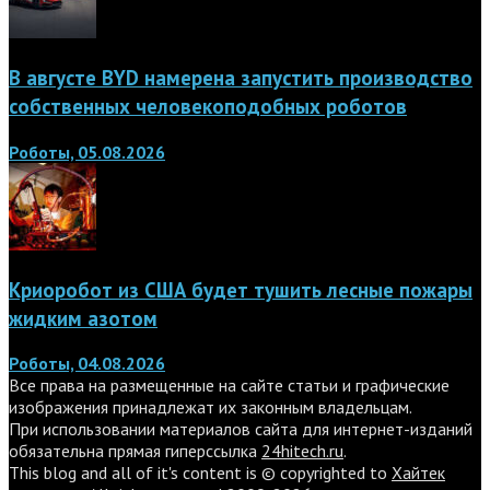
В августе BYD намерена запустить производство
собственных человекоподобных роботов
Роботы, 05.08.2026
Криоробот из США будет тушить лесные пожары
жидким азотом
Роботы, 04.08.2026
Все права на размещенные на сайте статьи и графические
изображения принадлежат их законным владельцам.
При использовании материалов сайта для интернет-изданий
обязательна прямая гиперссылка
24hitech.ru
.
This blog and all of it's content is © copyrighted to
Хайтек