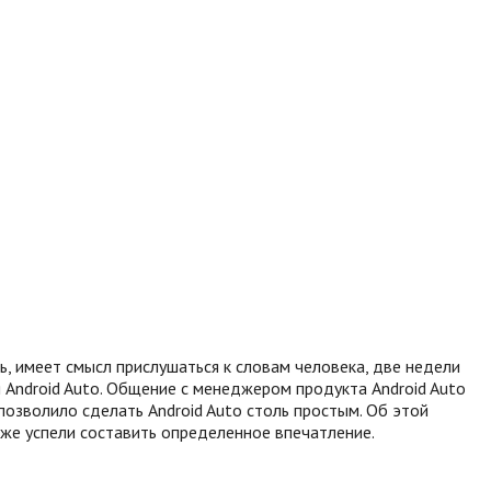
ь, имеет смысл прислушаться к словам человека, две недели
Android Auto. Общение с менеджером продукта Android Auto
позволило сделать Android Auto столь простым. Об этой
аже успели составить определенное впечатление.