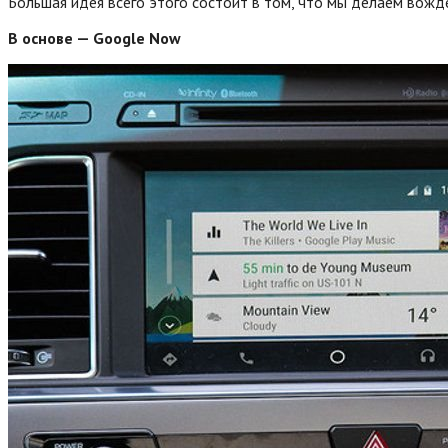
Большая идея всего этого состоит в том, что мы делаем вожд
В основе — Google Now