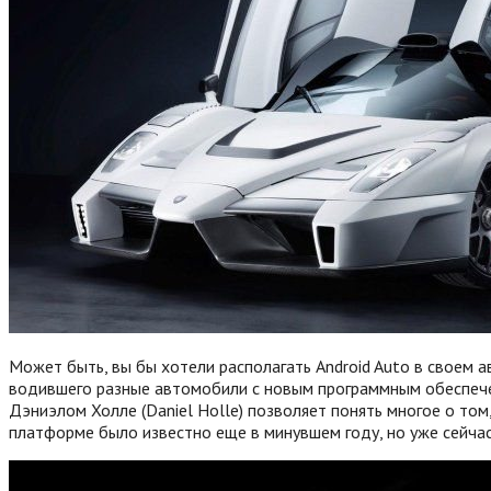
Может быть, вы бы хотели располагать Android Auto в своем а
водившего разные автомобили с новым программным обеспечен
Дэниэлом Холле (Daniel Holle) позволяет понять многое о том
платформе было известно еще в минувшем году, но уже сейчас