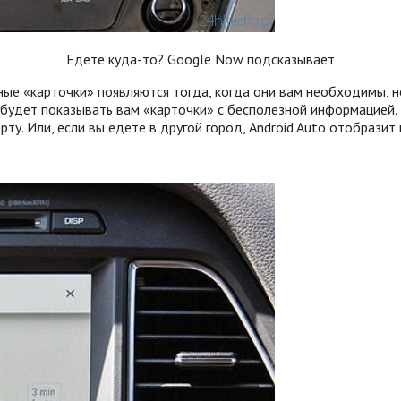
Едете куда-то? Google Now подсказывает
ые «карточки» появляются тогда, когда они вам необходимы, н
удет показывать вам «карточки» с бесполезной информацией. Ес
у. Или, если вы едете в другой город, Android Auto отобразит 