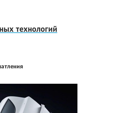
нных технологий
ечатления