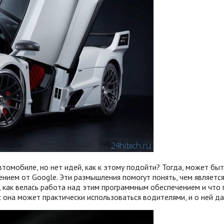
втомобиле, но нет идей, как к этому подойти? Тогда, может быт
ием от Google. Эти размышления помогут понять, чем является 
, как велась работа над этим программным обеспечением и что 
 она может практически использоваться водителями, и о ней д