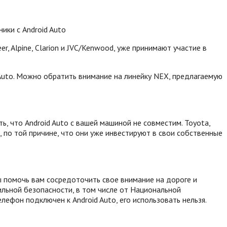
ики с Android Auto
r, Alpine, Clarion и JVC/Kenwood, уже принимают участие в
Auto. Можно обратить внимание на линейку NEX, предлагаемую
ь, что Android Auto с вашей машиной не совместим. Toyota,
 по той причине, что они уже инвестируют в свои собственные
бы помочь вам сосредоточить свое внимание на дороге и
ильной безопасности, в том числе от Национальной
лефон подключен к Android Auto, его использовать нельзя.