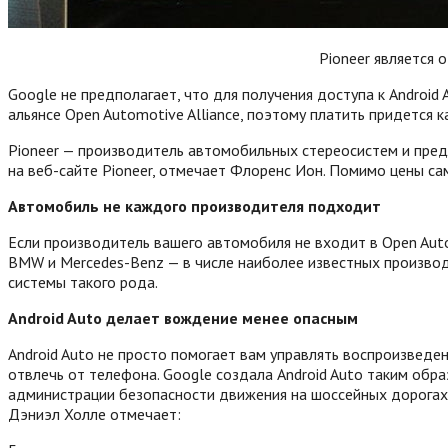
Pioneer является 
Google не предполагает, что для получения доступа к Android 
альянсе Open Automotive Alliance, поэтому платить придется 
Pioneer — производитель автомобильных стереосистем и пред
на веб-сайте Pioneer, отмечает Флоренс Ион. Помимо цены сам
Автомобиль не каждого производителя подходит
Если производитель вашего автомобиля не входит в Open Autom
BMW и Mercedes-Benz — в числе наиболее известных производи
системы такого рода.
Android Auto делает вождение менее опасным
Android Auto не просто помогает вам управлять воспроизведен
отвлечь от телефона. Google создала Android Auto таким об
администрации безопасности движения на шоссейных дорогах (Na
Дэниэл Холле отмечает: