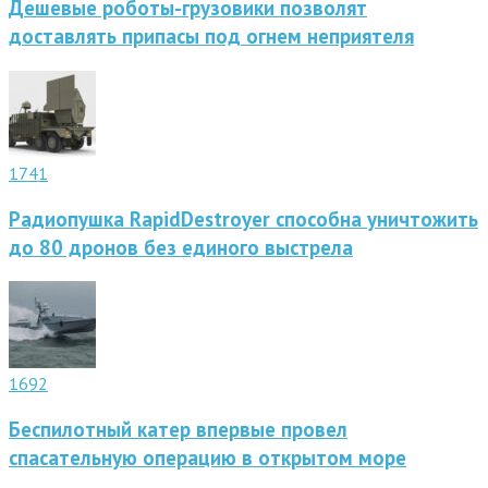
Дешевые роботы-грузовики позволят
доставлять припасы под огнем неприятеля
1741
Радиопушка RapidDestroyer способна уничтожить
до 80 дронов без единого выстрела
1692
Беспилотный катер впервые провел
спасательную операцию в открытом море