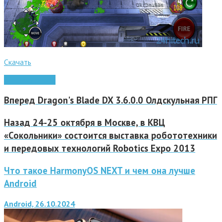
Скачать
windows phone
Вперед
Dragon's Blade DX 3.6.0.0 Олдскульная РПГ
Назад
24-25 октября в Москве, в КВЦ
«Сокольники» состоится выставка робототехники
и передовых технологий Robotics Expo 2013
Что такое HarmonyOS NEXT и чем она лучше
Android
Android, 26.10.2024