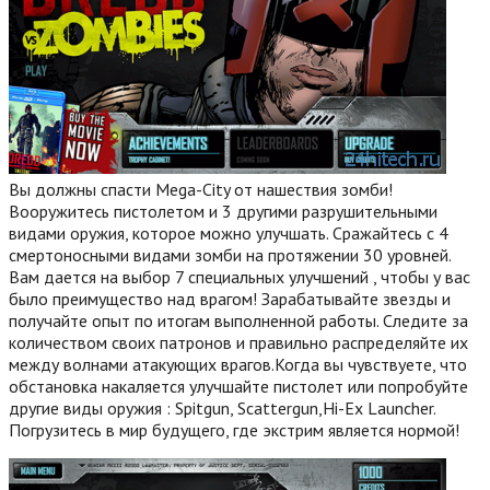
Вы должны спасти Mega-City от нашествия зомби!
Вооружитесь пистолетом и 3 другими разрушительными
видами оружия, которое можно улучшать. Сражайтесь с 4
смертоносными видами зомби на протяжении 30 уровней.
Вам дается на выбор 7 специальных улучшений , чтобы у вас
было преимущество над врагом! Зарабатывайте звезды и
получайте опыт по итогам выполненной работы. Следите за
количеством своих патронов и правильно распределяйте их
между волнами атакующих врагов.Когда вы чувствуете, что
обстановка накаляется улучшайте пистолет или попробуйте
другие виды оружия : Spitgun, Scattergun,Hi-Ex Launcher.
Погрузитесь в мир будущего, где экстрим является нормой!