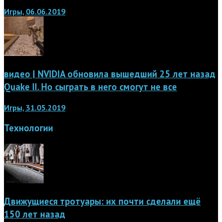
Игры, 06.06.2019
видео | NVIDIA обновила вышедший 25 лет назад
Quake II. Но сыграть в него смогут не все
Игры, 31.05.2019
Технологии
Движущиеся тротуары: их почти сделали ещё
150 лет назад