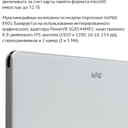
увеличивать за счет карты памяти формата microSD
емкостью до 32 ГБ.
Мультимедийные возможности модели Impression ImPAD
8901 базируются на использовании интегрированного
графического адаптера PowerVR SGX544MP2, качественного
8,9-дюймового IPS-дисплея (1920 x 1200, 16:10, 254 ppi),
стереодинамиков и 2 камер (2 и 5 Мп).