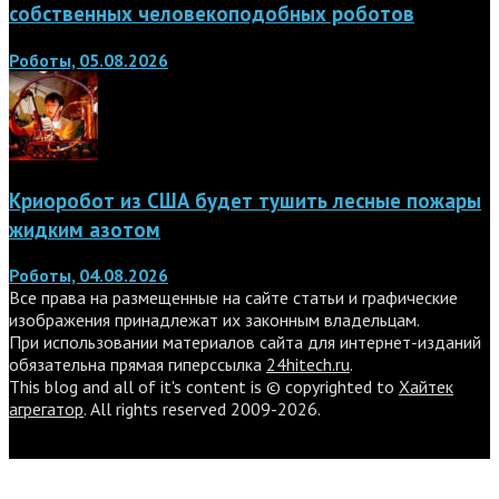
собственных человекоподобных роботов
Роботы, 05.08.2026
Криоробот из США будет тушить лесные пожары
жидким азотом
Роботы, 04.08.2026
Все права на размещенные на сайте статьи и графические
изображения принадлежат их законным владельцам.
При использовании материалов сайта для интернет-изданий
обязательна прямая гиперссылка
24hitech.ru
.
This blog and all of it's content is © copyrighted to
Хайтек
агрегатор
. All rights reserved 2009-2026.