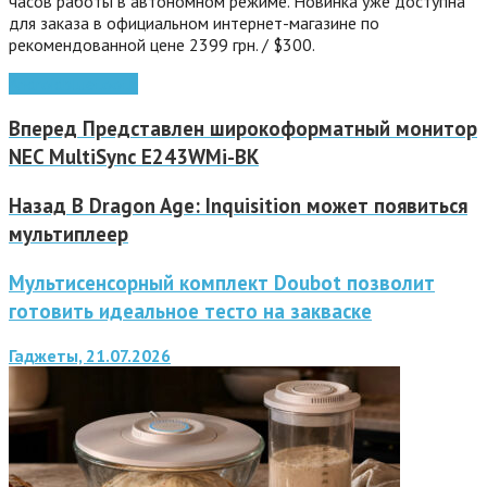
часов работы в автономном режиме. Новинка уже доступна
для заказа в официальном интернет-магазине по
рекомендованной цене 2399 грн. / $300.
Android
bluetooth
Вперед
Представлен широкоформатный монитор
NEC MultiSync E243WMi-BK
Назад
В Dragon Age: Inquisition может появиться
мультиплеер
Мультисенсорный комплект Doubot позволит
готовить идеальное тесто на закваске
Гаджеты, 21.07.2026