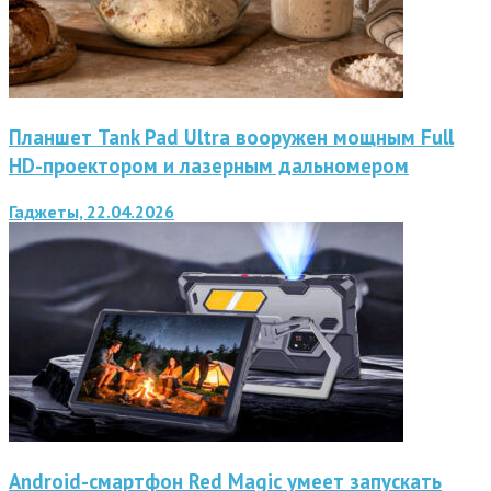
Планшет Tank Pad Ultra вооружен мощным Full
HD-проектором и лазерным дальномером
Гаджеты, 22.04.2026
Android-смартфон Red Magic умеет запускать