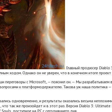
Главный продюсер Diablo 
лным ходом. Однако он не уверен, что в конечном итоге проект 
наши переговоры с Microsoft, — пояснил он. — Мы разрабатываем
вопросами к платформодержателю. Такова уж наша политика — ко
вались одновременно, и результаты оказались весьма неплохими
 что так же произойдет и в этот раз. Версия Diablo 3: Ultimate 
 Souls, доступное на PC с сегодняшнего дня.