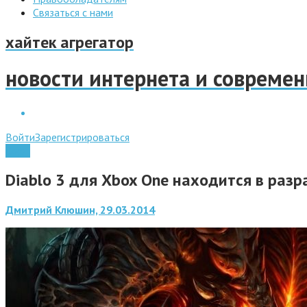
Связаться с нами
хайтек агрегатор
новости интернета и совреме
Войти
Зарегистрироваться
Софт
Diablo 3 для Xbox One находится в разр
Дмитрий Клюшин, 29.03.2014