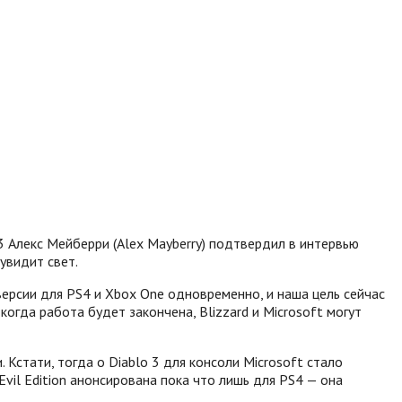
3 Алекс Мейберри (Alex Mayberry) подтвердил в интервью
увидит свет.
 версии для PS4 и Xbox One одновременно, и наша цель сейчас
гда работа будет закончена, Blizzard и Microsoft могут
.
Кстати, тогда о Diablo 3 для консоли Microsoft стало
Evil Edition анонсирована пока что лишь для PS4 — она