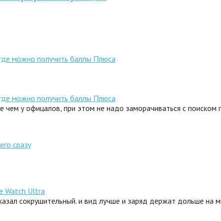
 где можно получить баллы Плюса
 где можно получить баллы Плюса
ле чем у офицалов, при этом не надо заморачиваться с поиском
его сразу
e Watch Ultra
сказал сокрушительный. и вид лучше и заряд держат дольше на 