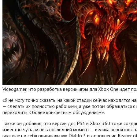
Videogamer, что разработка версии игры для Xbox One идет по
«Я не могу точно сказать, на какой стадии сейчас находятся 
— сделать их полностью рабочими, а уже потом обращаться с 
переходить к более конкретным обсуждениям».
Также он добавил, что версии для PS3 и Xbox 360 тоже созда
известно чуть ли не в последний момент — велика вероятность,
включает в себя оригинальную Diablo 3 и дополнение Reaper of