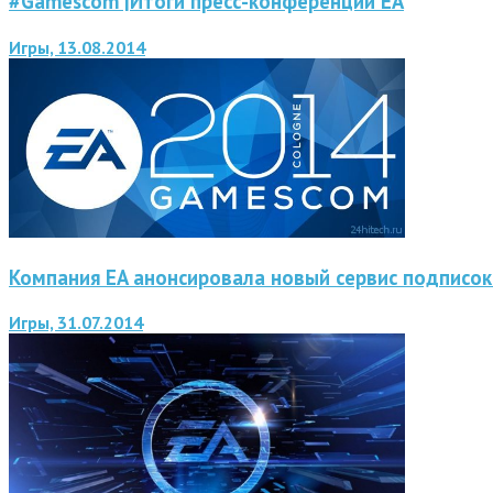
#Gamescom |Итоги пресс-конференции EA
Игры, 13.08.2014
Компания EA анонсировала новый сервис подписок
Игры, 31.07.2014