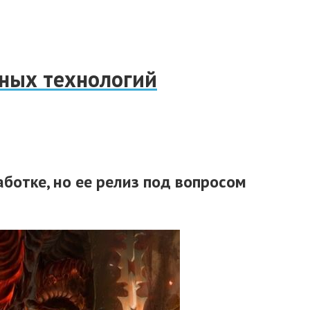
нных технологий
аботке, но ее релиз под вопросом