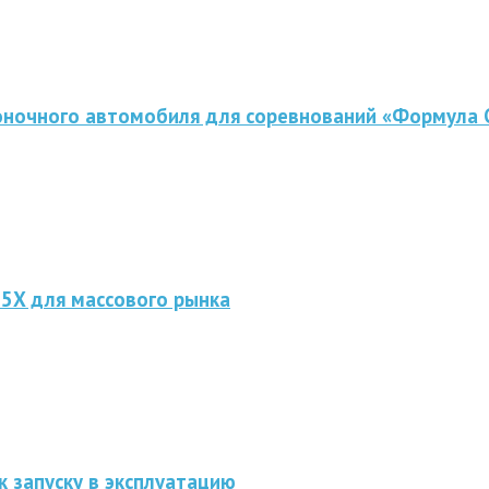
оночного автомобиля для соревнований «Формула 
 5X для массового рынка
к запуску в эксплуатацию