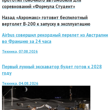
прототип гоночного автомобиля для
соревнований «Формула Студент»
Назад
«Аэромакс» готовит беспилотный
вертолет В-200 к запуску в эксплуатацию
Airbus совершил рекордный перелет из Австралии
во Францию за 24 часа
Техника, 07.08.2026
Первый лунный экскаватор будет готов к 2028
году
Техника, 04.08.2026