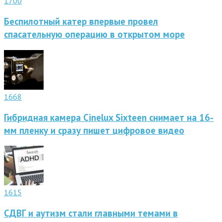
1700
Беспилотный катер впервые провел
спасательную операцию в открытом море
1668
Гибридная камера Cinelux Sixteen снимает на 16-
мм пленку и сразу пишет цифровое видео
1615
СДВГ и аутизм стали главными темами в