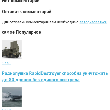
Нет комментарий
Оставить комментарий
Для отправки комментария вам необходимо
авторизоваться.
самое
Популярное
1748
Радиопушка RapidDestroyer способна уничтожить
до 80 дронов без единого выстрела