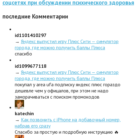
соцсетях при обсуждении психического здоровья
последние
Комментарии
id1101410297
→
Яндекс выпустил игру Плюс Сити — симулятор
города, где можно получить баллы Плюса
спасибо
id1099677118
→
Яндекс выпустил игру Плюс Сити — симулятор
города, где можно получить баллы Плюса
покупал у area ufa подписку яндекс плюс гораздо
дешевле чем у офицалов, при этом не надо
заморачиваться с поиском промокодов
katechin
→
Как позвонить с iPhone на добавочный номер,
набрав его сразу
Спасибо за простую и подробную инструкцию 🔥