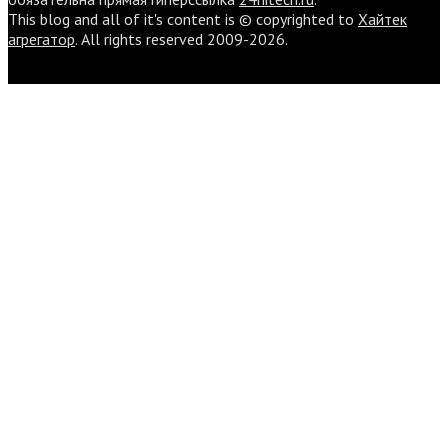
This blog and all of it's content is © copyrighted to
Хайтек
агрегатор
. All rights reserved 2009-2026.