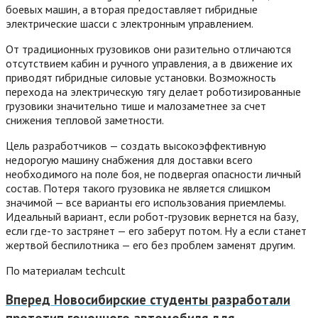
боевых машин, а вторая предоставляет гибридные
электрические шасси с электронным управлением.
От традиционных грузовиков они разительно отличаются
отсутствием кабин и ручного управления, а в движение их
приводят гибридные силовые установки. Возможность
перехода на электрическую тягу делает роботизированные
грузовики значительно тише и малозаметнее за счет
снижения тепловой заметности.
Цель разработчиков — создать высокоэффективную
недорогую машину снабжения для доставки всего
необходимого на поле боя, не подвергая опасности личный
состав. Потеря такого грузовика не является слишком
значимой — все варианты его использования приемлемы.
Идеальный вариант, если робот-грузовик вернется на базу,
если где-то застрянет — его заберут потом. Ну а если станет
жертвой беспилотника — его без проблем заменят другим.
По материалам techcult
Вперед
Новосибирские студенты разработали