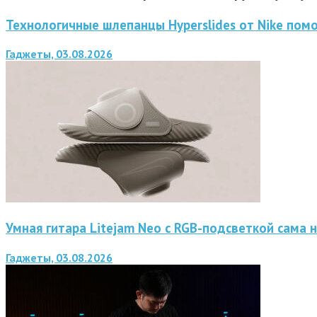
Технологичные шлепанцы Hyperslides от Nike помо
Гаджеты, 03.08.2026
Умная гитара Litejam Neo с RGB-подсветкой сама н
Гаджеты, 03.08.2026