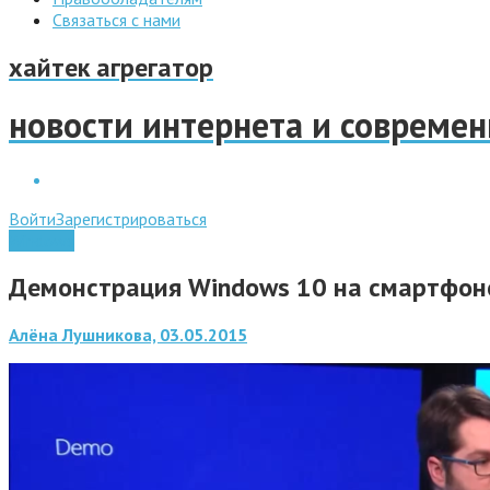
Связаться с нами
хайтек агрегатор
новости интернета и совреме
Войти
Зарегистрироваться
Windows
Демонстрация Windows 10 на смартфоне:
Алёна Лушникова, 03.05.2015