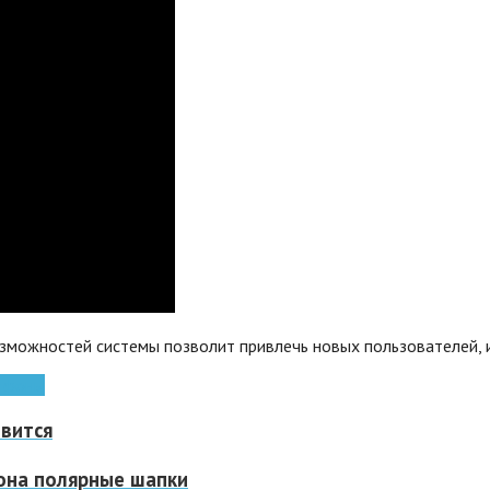
озможностей системы позволит привлечь новых пользователей,
тфоны
овится
она полярные шапки