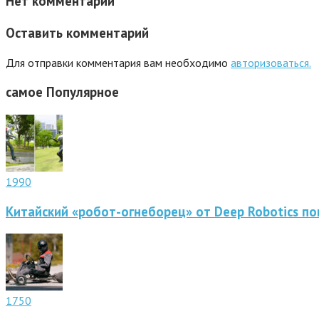
Нет комментарий
Оставить комментарий
Для отправки комментария вам необходимо
авторизоваться.
самое
Популярное
1990
Китайский «робот-огнеборец» от Deep Robotics по
1750