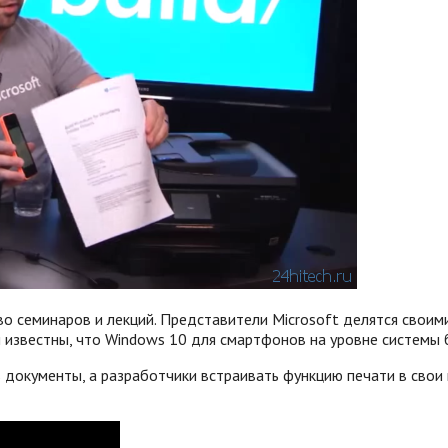
 семинаров и лекций. Представители Microsoft делятся своими
и известны, что Windows 10 для смартфонов на уровне системы
ь документы, а разработчики встраивать функцию печати в сво