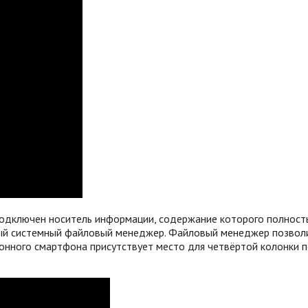
одключен носитель информации, содержание которого полность
й системный файловый менеджер. Файловый менеджер позволит
онного смартфона присутствует место для четвёртой колонки п