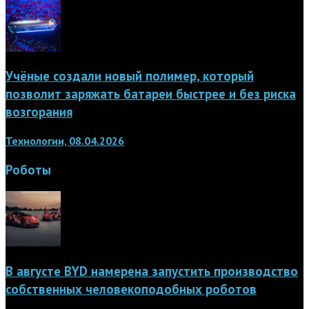
Учёные создали новый полимер, который
позволит заряжать батареи быстрее и без риска
возгорания
Технологии, 08.04.2026
Роботы
В августе BYD намерена запустить производство
собственных человекоподобных роботов