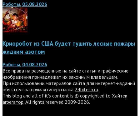
Роботы, 05.08.2026
Криоробот из США будет тушить лесные пожары
жидким азотом
Роботы, 04.08.2026
Все права на размещенные на сайте статьи и графические
изображения принадлежат их законным владельцам.
При использовании материалов сайта для интернет-изданий
обязательна прямая гиперссылка
24hitech.ru
.
This blog and all of it's content is © copyrighted to
Хайтек
агрегатор
. All rights reserved 2009-2026.