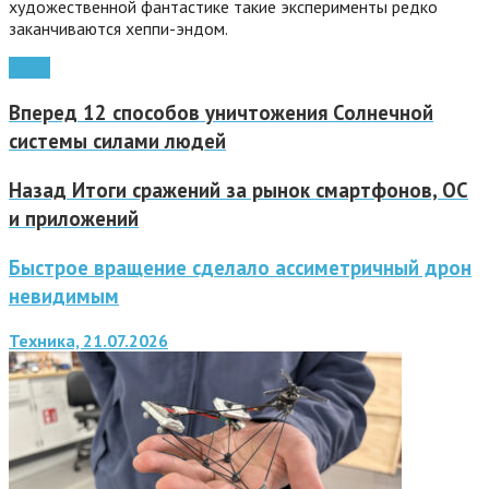
художественной фантастике такие эксперименты редко
заканчиваются хеппи-эндом.
наука
Вперед
12 способов уничтожения Солнечной
системы силами людей
Назад
Итоги сражений за рынок смартфонов, ОС
и приложений
Быстрое вращение сделало ассиметричный дрон
невидимым
Техника, 21.07.2026