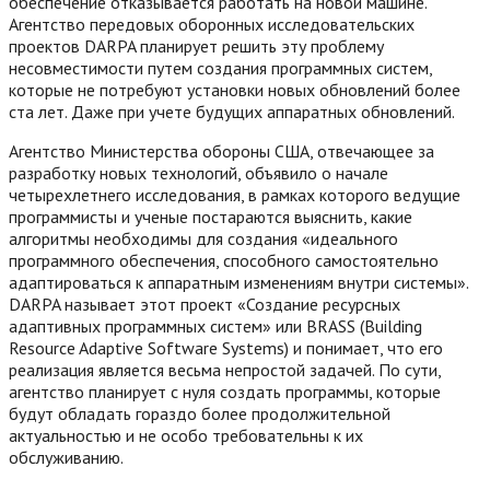
обеспечение отказывается работать на новой машине.
Агентство передовых оборонных исследовательских
проектов DARPA планирует решить эту проблему
несовместимости путем создания программных систем,
которые не потребуют установки новых обновлений более
ста лет. Даже при учете будущих аппаратных обновлений.
Агентство Министерства обороны США, отвечающее за
разработку новых технологий, объявило о начале
четырехлетнего исследования, в рамках которого ведущие
программисты и ученые постараются выяснить, какие
алгоритмы необходимы для создания «идеального
программного обеспечения, способного самостоятельно
адаптироваться к аппаратным изменениям внутри системы».
DARPA называет этот проект «Создание ресурсных
адаптивных программных систем» или BRASS (Building
Resource Adaptive Software Systems) и понимает, что его
реализация является весьма непростой задачей. По сути,
агентство планирует с нуля создать программы, которые
будут обладать гораздо более продолжительной
актуальностью и не особо требовательны к их
обслуживанию.