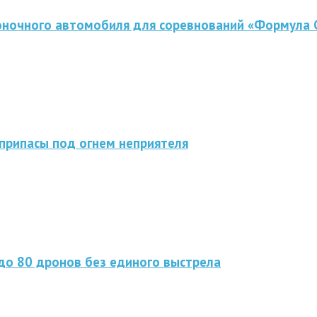
оночного автомобиля для соревнований «Формула 
припасы под огнем неприятеля
до 80 дронов без единого выстрела