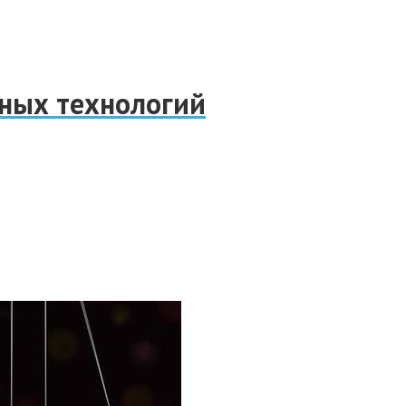
нных технологий