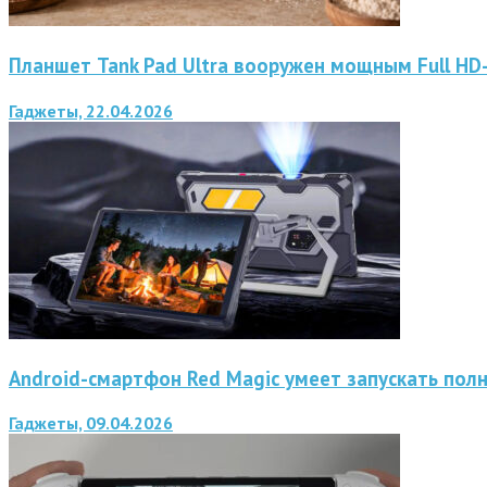
Планшет Tank Pad Ultra вооружен мощным Full H
Гаджеты, 22.04.2026
Android-смартфон Red Magic умеет запускать пол
Гаджеты, 09.04.2026