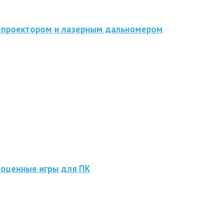
D-проектором и лазерным дальномером
ноценные игры для ПК