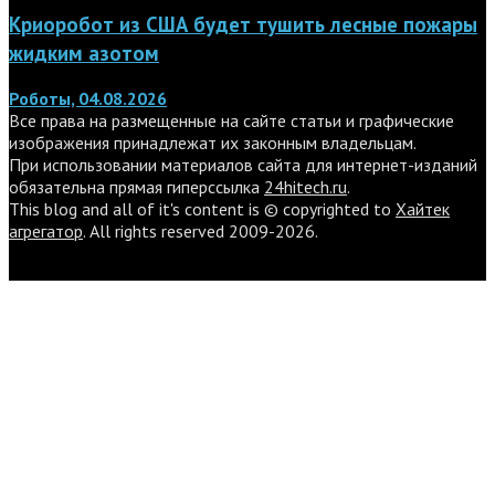
Криоробот из США будет тушить лесные пожары
жидким азотом
Роботы, 04.08.2026
Все права на размещенные на сайте статьи и графические
изображения принадлежат их законным владельцам.
При использовании материалов сайта для интернет-изданий
обязательна прямая гиперссылка
24hitech.ru
.
This blog and all of it's content is © copyrighted to
Хайтек
агрегатор
. All rights reserved 2009-2026.