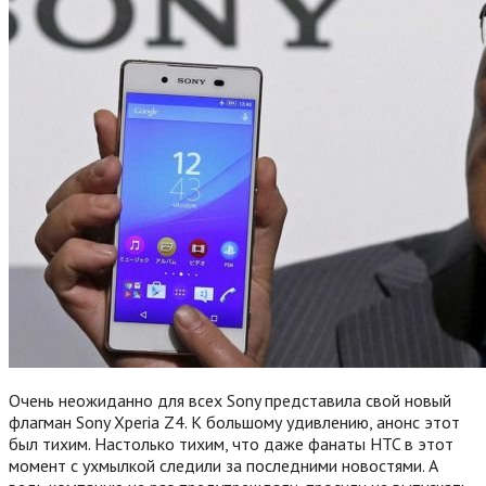
Очень неожиданно для всех Sony представила свой новый
флагман Sony Xperia Z4. К большому удивлению, анонс этот
был тихим. Настолько тихим, что даже фанаты HTC в этот
момент с ухмылкой следили за последними новостями. А