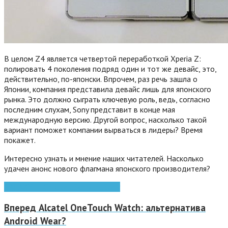
В целом Z4 является четвертой переработкой Xperia Z:
полировать 4 поколения подряд один и тот же девайс, это,
действительно, по-японски. Впрочем, раз речь зашла о
Японии, компания представила девайс лишь для японского
рынка. Это должно сыграть ключевую роль, ведь, согласно
последним слухам, Sony представит в конце мая
международную версию. Другой вопрос, насколько такой
вариант поможет компании вырваться в лидеры? Время
покажет.
Интересно узнать и мнение наших читателей. Насколько
удачен анонс нового флагмана японского производителя?
GALAXY
HTC
htc one
Samsung
Sony
Вперед
Alcatel OneTouch Watch: альтернатива
Android Wear?