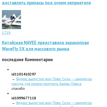
доставлять припасы под огнем неприятеля
1719
Китайская NAVEE представила экраноплан
WaveFly 5X для массового рынка
последние
Комментарии
id1101410297
→
Яндекс выпустил игру Плюс Сити — симулятор
города, где можно получить баллы Плюса
спасибо
id1099677118
→
Яндекс выпустил игру Плюс Сити — симулятор