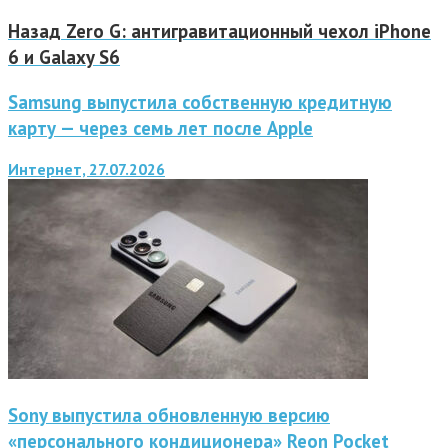
Назад
Zero G: антигравитационный чехол iPhone
6 и Galaxy S6
Samsung выпустила собственную кредитную
карту — через семь лет после Apple
Интернет, 27.07.2026
Sony выпустила обновленную версию
«персонального кондиционера» Reon Pocket