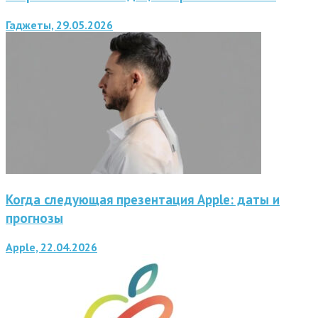
Гаджеты, 29.05.2026
Когда следующая презентация Apple: даты и
прогнозы
Apple, 22.04.2026