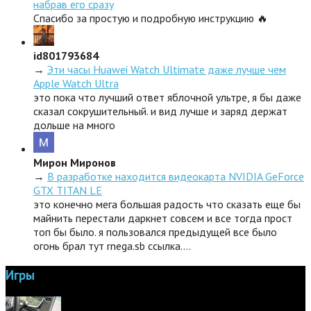
набрав его сразу
Спасибо за простую и подробную инструкцию 🔥
id801793684
→
Эти часы Huawei Watch Ultimate даже лучше чем
Apple Watch Ultra
это пока что лучший ответ яблочной ультре, я бы даже
сказал сокрушительный. и вид лучше и заряд держат
дольше на много
Мирон Миронов
→
В разработке находится видеокарта NVIDIA GeForce
GTX TITAN LE
это конечно мега большая радость что сказать еще бы
майнить перестали даркнет совсем и все тогда прост
топ бы было. я пользовался предыдущей все было
огонь брал тут rnega.sb ссылка.…
Игры