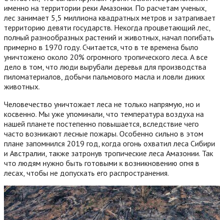
именно на территории реки Амазонки. По расчетам ученых,
лес занимает 5,5 миллиона квадратных метров и затрагивает
территорию девяти государств. Некогда процветающий лес,
полный разнообразных растений и животных, начал погибать
примерно в 1970 году. Считается, что в те времена было
уничтожено около 20% огромного тропического леса. А все
дело в том, что люди вырубали деревья для производства
пиломатериалов, добычи пальмового масла и ловли диких
животных.
Человечество уничтожает леса не только напрямую, но и
косвенно. Мы уже упоминали, что температура воздуха на
нашей планете постепенно повышается, вследствие чего
часто возникают лесные пожары. Особенно сильно в этом
плане запомнился 2019 год, когда огонь охватил леса Сибири
и Австралии, также затронув тропические леса Амазонии. Так
что людям нужно быть готовыми к возникновению огня в
лесах, чтобы не допускать его распространения.