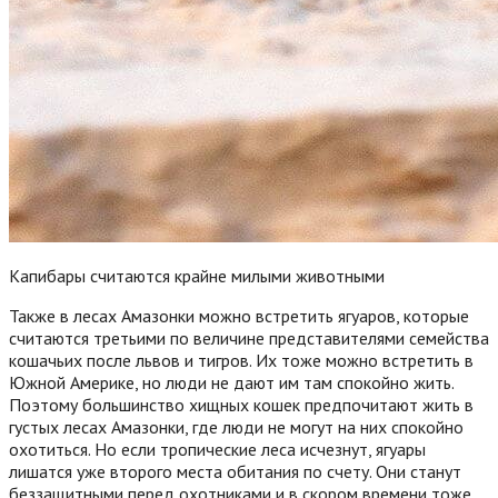
Капибары считаются крайне милыми животными
Также в лесах Амазонки можно встретить ягуаров, которые
считаются третьими по величине представителями семейства
кошачьих после львов и тигров. Их тоже можно встретить в
Южной Америке, но люди не дают им там спокойно жить.
Поэтому большинство хищных кошек предпочитают жить в
густых лесах Амазонки, где люди не могут на них спокойно
охотиться. Но если тропические леса исчезнут, ягуары
лишатся уже второго места обитания по счету. Они станут
беззащитными перед охотниками и в скором времени тоже