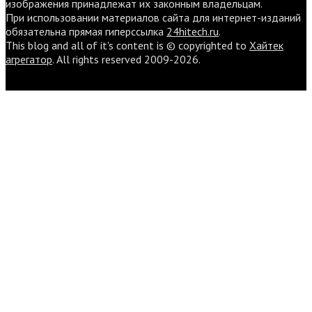
изображения принадлежат их законным владельцам.
При использовании материалов сайта для интернет-изданий
обязательна прямая гиперссылка
24hitech.ru
.
This blog and all of it's content is © copyrighted to
Хайтек
агрегатор
. All rights reserved 2009-2026.