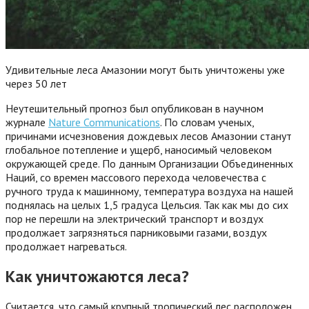
Удивительные леса Амазонии могут быть уничтожены уже
через 50 лет
Неутешительный прогноз был опубликован в научном
журнале
Nature Communications
. По словам ученых,
причинами исчезновения дождевых лесов Амазонии станут
глобальное потепление и ущерб, наносимый человеком
окружающей среде. По данным Организации Объединенных
Наций, со времен массового перехода человечества с
ручного труда к машинному, температура воздуха на нашей
поднялась на целых 1,5 градуса Цельсия. Так как мы до сих
пор не перешли на электрический транспорт и воздух
продолжает загрязняться парниковыми газами, воздух
продолжает нагреваться.
Как уничтожаются леса?
Считается, что самый крупный тропический лес расположен