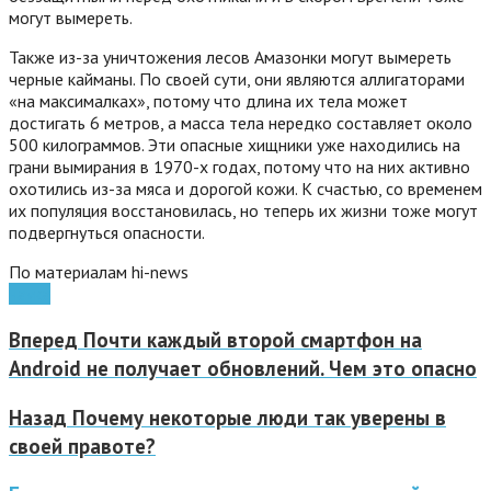
могут вымереть.
Также из-за уничтожения лесов Амазонки могут вымереть
черные кайманы. По своей сути, они являются аллигаторами
«на максималках», потому что длина их тела может
достигать 6 метров, а масса тела нередко составляет около
500 килограммов. Эти опасные хищники уже находились на
грани вымирания в 1970-х годах, потому что на них активно
охотились из-за мяса и дорогой кожи. К счастью, со временем
их популяция восстановилась, но теперь их жизни тоже могут
подвергнуться опасности.
По материалам hi-news
наука
Вперед
Почти каждый второй смартфон на
Android не получает обновлений. Чем это опасно
Назад
Почему некоторые люди так уверены в
своей правоте?