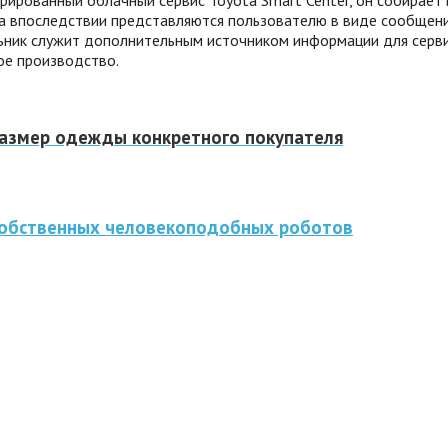
иза впоследствии представляются пользователю в виде сообще
льник служит дополнительным источником информации для серви
ое производство.
азмер одежды конкретного покупателя
 собственных человекоподобных роботов