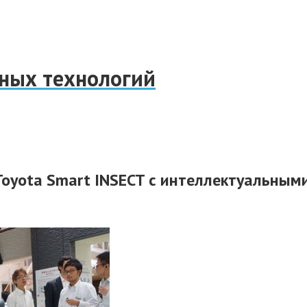
нных технологий
Toyota Smart INSECT с интеллектуальным