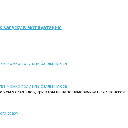
к запуску в эксплуатацию
 где можно получить баллы Плюса
 где можно получить баллы Плюса
ле чем у офицалов, при этом не надо заморачиваться с поиском
его сразу