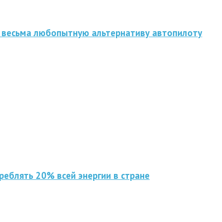
 весьма любопытную альтернативу автопилоту
реблять 20% всей энергии в стране