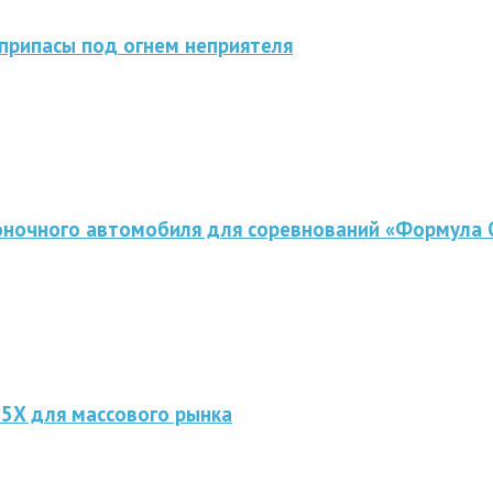
припасы под огнем неприятеля
оночного автомобиля для соревнований «Формула 
 5X для массового рынка