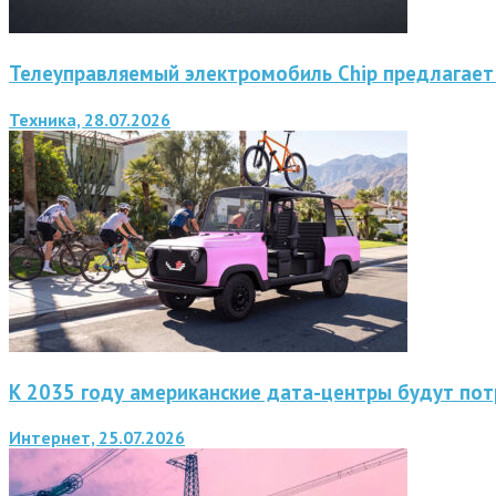
Телеуправляемый электромобиль Chip предлагает
Техника, 28.07.2026
К 2035 году американские дата-центры будут пот
Интернет, 25.07.2026