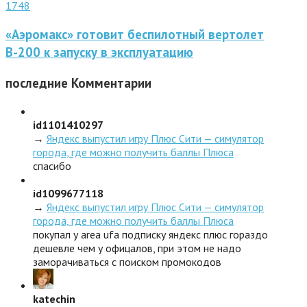
1748
«Аэромакс» готовит беспилотный вертолет
В-200 к запуску в эксплуатацию
последние
Комментарии
id1101410297
→
Яндекс выпустил игру Плюс Сити — симулятор
города, где можно получить баллы Плюса
спасибо
id1099677118
→
Яндекс выпустил игру Плюс Сити — симулятор
города, где можно получить баллы Плюса
покупал у area ufa подписку яндекс плюс гораздо
дешевле чем у офицалов, при этом не надо
заморачиваться с поиском промокодов
katechin