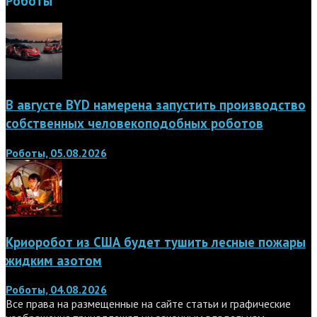
Роботы
В августе BYD намерена запустить производство
собственных человекоподобных роботов
Роботы, 05.08.2026
Криоробот из США будет тушить лесные пожары
жидким азотом
Роботы, 04.08.2026
Все права на размещенные на сайте статьи и графические