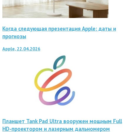
Когда следующая презентация Apple: даты и
прогнозы
Apple, 22.04.2026
Планшет Tank Pad Ultra вооружен мощным Full
HD-проектором и лазерным дальномером