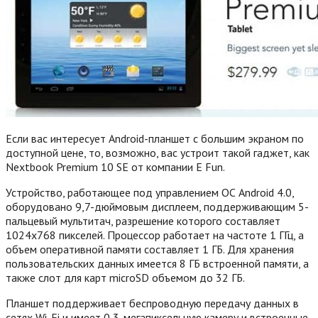
Если вас интересует Android-планшет с большим экраном по
доступной цене, то, возможно, вас устроит такой гаджет, как
Nextbook Premium 10 SE от компании E Fun.
Устройство, работающее под управлением ОС Android 4.0,
оборудовано 9,7-дюймовым дисплеем, поддерживающим 5-
пальцевый мультитач, разрешение которого составляет
1024х768 пикселей. Процессор работает на частоте 1 ГГц, а
объем оперативной памяти составляет 1 ГБ. Для хранения
пользовательских данных имеется 8 ГБ встроенной памяти, а
также слот для карт microSD объемом до 32 ГБ.
Планшет поддерживает беспроводную передачу данных в
сетях Wi-Fi и имеет 0,3-мегапиксельную камеру и встроенные