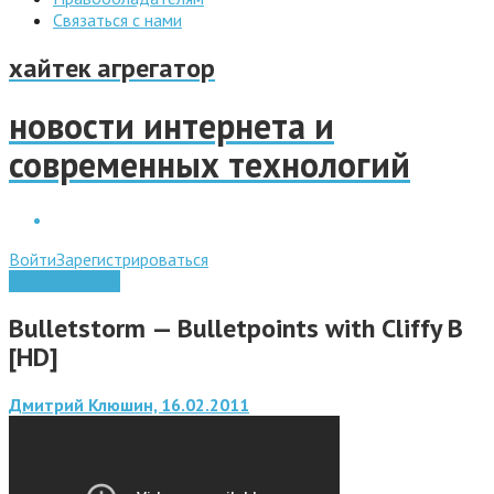
Связаться с нами
хайтек агрегатор
новости интернета и
современных технологий
Войти
Зарегистрироваться
Видео обзоры
Bulletstorm — Bulletpoints with Cliffy B
[HD]
Дмитрий Клюшин, 16.02.2011