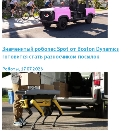
Знаменитый робопес Spot от Boston Dynamics
готовится стать разносчиком посылок
Роботы, 17.07.2026