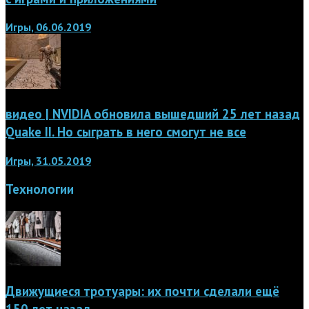
Игры, 06.06.2019
видео | NVIDIA обновила вышедший 25 лет назад
Quake II. Но сыграть в него смогут не все
Игры, 31.05.2019
Технологии
Движущиеся тротуары: их почти сделали ещё
150 лет назад