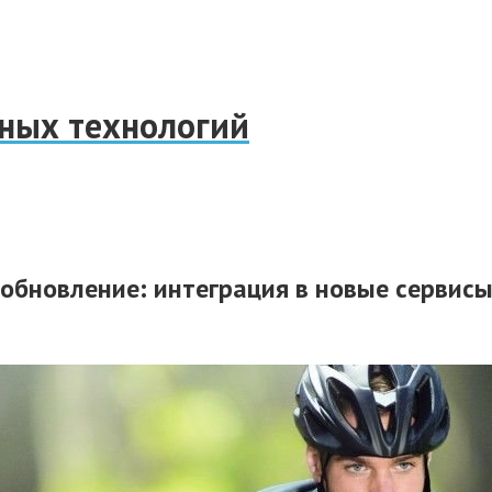
нных технологий
е обновление: интеграция в новые сервис