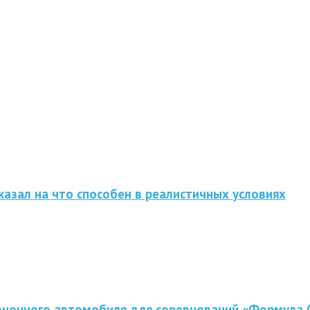
казал на что способен в реалистичных условиях
оночного автомобиля для соревнований «Формула 