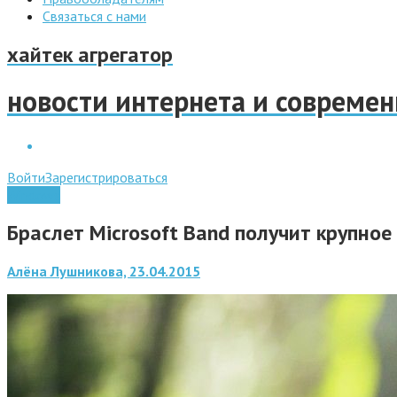
Связаться с нами
хайтек агрегатор
новости интернета и совреме
Войти
Зарегистрироваться
Windows
Браслет Microsoft Band получит крупно
Алёна Лушникова, 23.04.2015