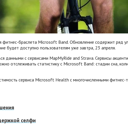
фитнес-браслета Microsoft Band. Обновление содержит ряд ул
ние будет доступно пользователям уже завтра, 23 апреля.
я данными с сервисами MapMyRide and Strava. Сервисы акцентир
ожно отслеживать статистику с Microsoft Band: стадии сна, ко
стимость сервиса Microsoft Health с многочисленными фитнес-
чшения
ддержкой селфи