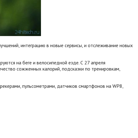
учшений, интеграцию в новые сервисы, и отслеживание новых
уются на беге и велосипедной езде. С 27 апреля
личество сожженных калорий, подсказки по тренировкам,
трекерами, пульсометрами, датчиков смартфонов на WP8,