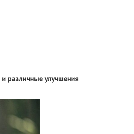
ы и различные улучшения