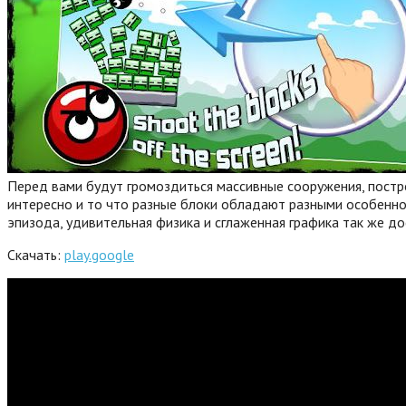
Перед вами будут громоздиться массивные сооружения, постро
интересно и то что разные блоки обладают разными особеннос
эпизода, удивительная физика и сглаженная графика так же д
Скачать:
play.google