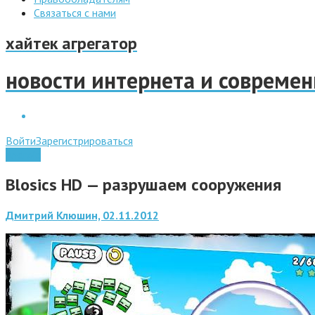
Связаться с нами
хайтек агрегатор
новости интернета и совреме
Войти
Зарегистрироваться
Android
Blosics HD — разрушаем сооружения
Дмитрий Клюшин, 02.11.2012