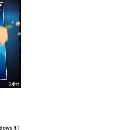
ndows RT