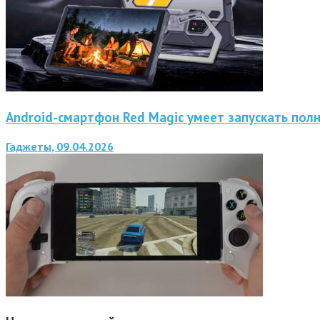
Android-смартфон Red Magic умеет запускать пол
Гаджеты, 09.04.2026