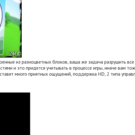
енные из разноцветных блоков, ваша же задача разрушить все 
тями и это придется учитывать в процессе игры, иначе вам тож
оставят много приятных ощущений, поддержка HD, 2 типа управл