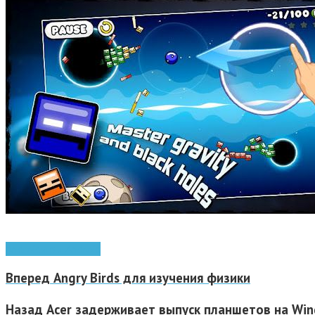
Android
игры Android
Вперед
Angry Birds для изучения физики
Назад
Acer задерживает выпуск планшетов на Wi