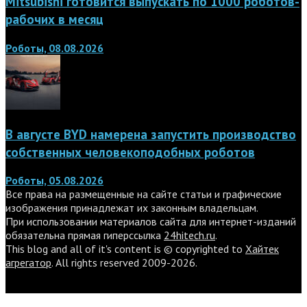
Mitsubishi готовится выпускать по 1000 роботов-
рабочих в месяц
Роботы, 08.08.2026
В августе BYD намерена запустить производство
собственных человекоподобных роботов
Роботы, 05.08.2026
Все права на размещенные на сайте статьи и графические
изображения принадлежат их законным владельцам.
При использовании материалов сайта для интернет-изданий
обязательна прямая гиперссылка
24hitech.ru
.
This blog and all of it's content is © copyrighted to
Хайтек
агрегатор
. All rights reserved 2009-2026.