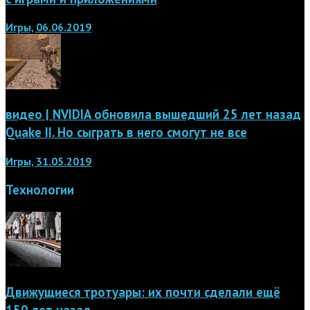
Игры, 06.06.2019
видео | NVIDIA обновила вышедший 25 лет назад
Quake II. Но сыграть в него смогут не все
Игры, 31.05.2019
Технологии
Движущиеся тротуары: их почти сделали ещё
150 лет назад