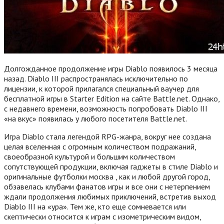
Долгожданное продолжение игры Diablo появилось 3 месяца
назад. Diablo III распространялась исключительно по
лицензии, к которой прилагался специальный ваучер для
бесплатной игры в Starter Edition на сайте Battle.net. Однако,
с недавнего времени, возможность попробовать Diablo III
«на вкус» появилась у любого посетителя Battle.net.
Игра Diablo стала легендой RPG-жанра, вокруг нее создана
целая вселенная с огромным количеством подражаний,
своеобразной культурой и большим количеством
сопутствующей продукции, включая гаджеты в стиле Diablo и
оригинальные футболки москва , как и любой другой город,
обзавелась клубами фанатов игры и все они с нетерпением
ждали продолжения любимых приключений, встретив выход
Diablo III на «ура». Тем же, кто еще сомневается или
скептически относится к играм с изометрическим видом,