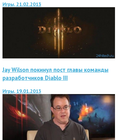
Игры, 21.02.2013
Jay Wilson покинул пост главы команды
разработчиков Diablo III
Игры, 19.01.2013