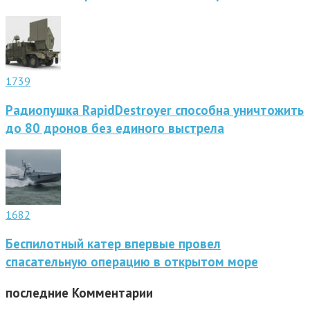
1739
Радиопушка RapidDestroyer способна уничтожить
до 80 дронов без единого выстрела
1682
Беспилотный катер впервые провел
спасательную операцию в открытом море
последние
Комментарии