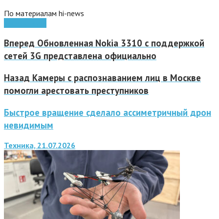
По материалам hi-news
космос
наука
Вперед
Обновленная Nokia 3310 с поддержкой
сетей 3G представлена официально
Назад
Камеры с распознаванием лиц в Москве
помогли арестовать преступников
Быстрое вращение сделало ассиметричный дрон
невидимым
Техника, 21.07.2026