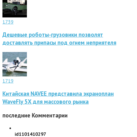
1739
Дешевые роботы-грузовики позволят
доставлять припасы под огнем неприятеля
1719
Китайская NAVEE представила экраноплан
WaveFly 5X для массового рынка
последние
Комментарии
id1101410297