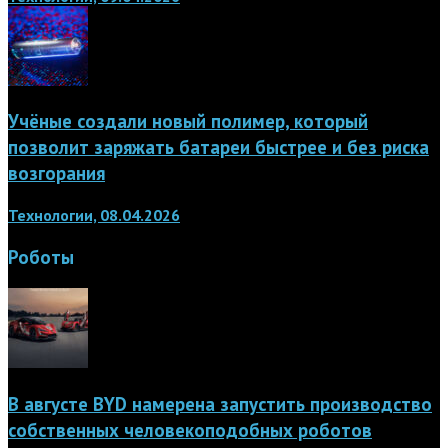
Учёные создали новый полимер, который
позволит заряжать батареи быстрее и без риска
возгорания
Технологии, 08.04.2026
Роботы
В августе BYD намерена запустить производство
собственных человекоподобных роботов