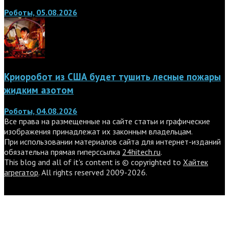
Роботы, 05.08.2026
Криоробот из США будет тушить лесные пожары
жидким азотом
Роботы, 04.08.2026
Все права на размещенные на сайте статьи и графические
изображения принадлежат их законным владельцам.
При использовании материалов сайта для интернет-изданий
обязательна прямая гиперссылка
24hitech.ru
.
This blog and all of it's content is © copyrighted to
Хайтек
агрегатор
. All rights reserved 2009-2026.