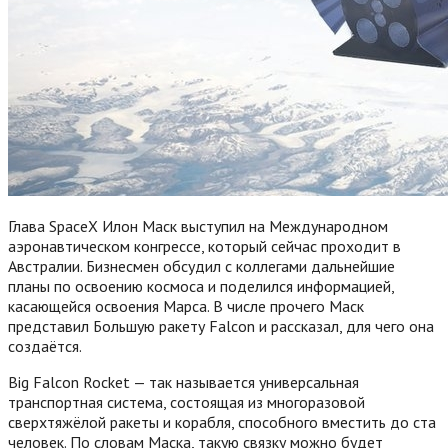
Глава SpaceX Илон Маск выступил на Международном
аэронавтическом конгрессе, который сейчас проходит в
Австралии. Бизнесмен обсудил с коллегами дальнейшие
планы по освоению космоса и поделился информацией,
касающейся освоения Марса. В числе прочего Маск
представил Большую ракету Falcon и рассказал, для чего она
создаётся.
Big Falcon Rocket — так называется универсальная
транспортная система, состоящая из многоразовой
сверхтяжёлой ракеты и корабля, способного вместить до ста
человек. По словам Маска, такую связку можно будет