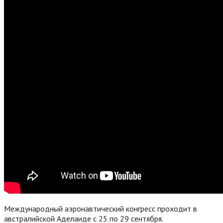
Международный аэронавтический конгресс проходит в
австралийской Аделаиде с 25 по 29 сентября.